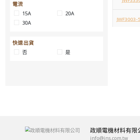
JWF333
電流
15A
20A
JWF3003-
30A
JWF300
快速出貨
否
是
JWF3003-5
JWF3003-5
JWF3003-5
JWF3112-
政順電機材料有限
JWF311
info@jns.com.tw