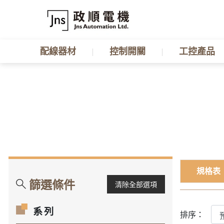
配線器材
控制開關
工控產品
規格表
篩選條件
清除全部選項
系列
排序：