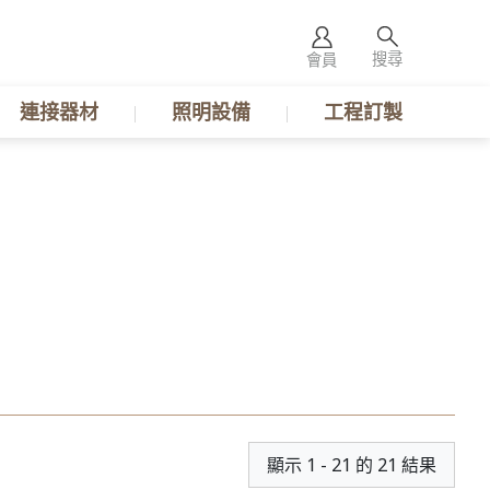
搜尋
會員
連接器材
照明設備
工程訂製
顯示 1 - 21 的 21 結果