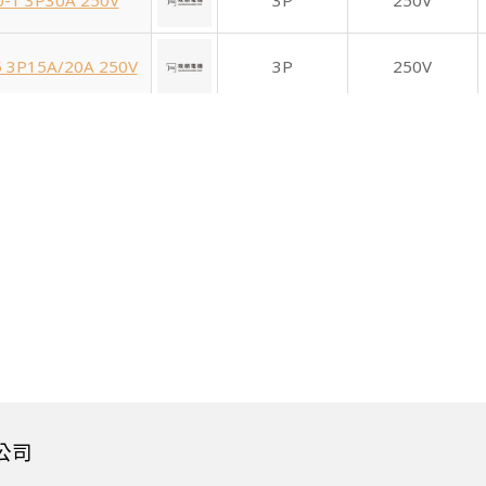
0-1 3P30A 250V
3P
250V
5 3P15A/20A 250V
3P
250V
3-3 3P20A 250V
3P
250V
R 3P15A/20A 250V
3P
250V
W 3P15A/20A 250V
3P
250V
B 3P15A/20A 250V
3P
250V
5 3P15A/20A 250V
3P
250V
公司
2-3 3P20A 250V
3P
250V