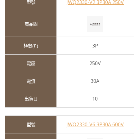
JWQ2330-V2 3P30A 250V
3P
250V
30A
10
JWQ2330-V6 3P30A 600V