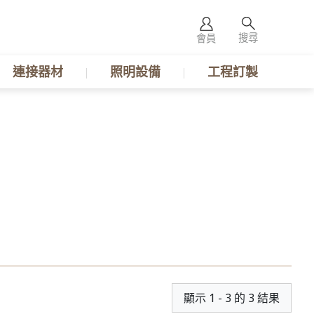
搜尋
會員
連接器材
照明設備
工程訂製
顯示 1 - 3 的 3 結果