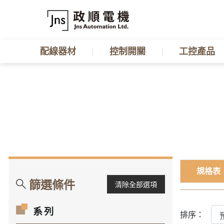
配線器材
控制開關
工控產品
規格表
篩選條件
清除全部選項
系列
排序：