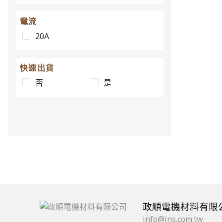
電流
20A
快速出貨
否
是
政順電機材料有限
info@jns.com.tw