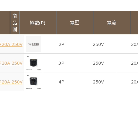
商
品
極數(P)
電壓
電流
圖
P20A 250V
2P
250V
20
P20A 250V
3P
250V
20
P20A 250V
4P
250V
20