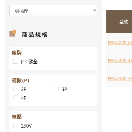
型號
商品規格
JWK2220 2
廠牌
JWK2320 3
JCC健全
JWK2420 4
極數(P)
2P
3P
4P
電壓
250V