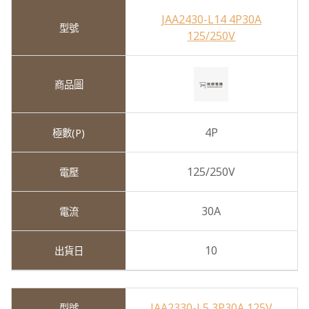
JAA2430-L14 4P30A
125/250V
4P
125/250V
30A
10
JAA2330-L5 3P30A 125V