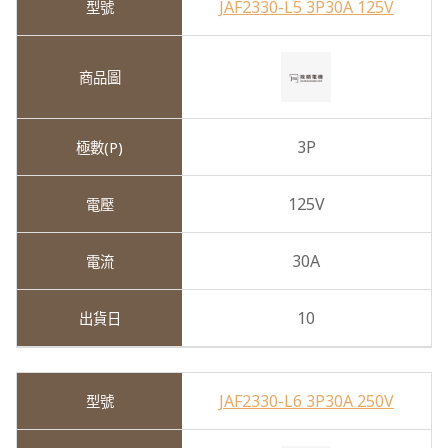
JAF2330-L5 3P30A 125V
3P
125V
30A
10
JAF2330-L6 3P30A 250V