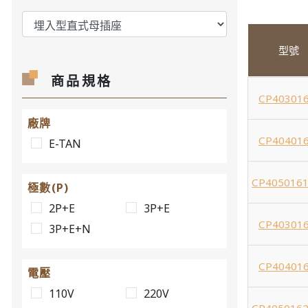
型號
商品規格
CP403016
廠牌
CP404016
E-TAN
CP4050161
極數(P)
2P+E
3P+E
CP403016
3P+E+N
CP404016
電壓
110V
220V