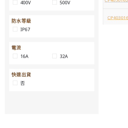
CP4050162
400V
500V
CP403016
防水等級
IP67
CP404016
電流
CP4050164
16A
32A
CP403016
快速出貨
否
CP404016
CP4050165
CP404032