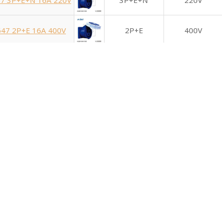
7 3P+E+N 16A 220V
3P+E+N
220V
47 2P+E 16A 400V
2P+E
400V
47 3P+E 16A 400V
3P+E
400V
7 3P+E+N 16A 400V
3P+E+N
400V
57 2P+E 16A 500V
2P+E
500V
57 3P+E 16A 500V
3P+E
500V
7 3P+E+N 16A 500V
3P+E+N
500V
17 3P+E 32A 110V
3P+E
110V