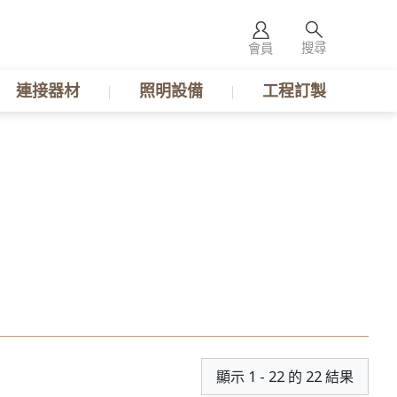
搜尋
會員
連接器材
照明設備
工程訂製
顯示 1 - 22 的 22 結果