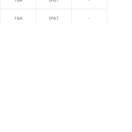
16A
IP67
-
16A
IP67
-
16A
IP67
-
16A
IP67
-
16A
IP67
-
16A
IP67
-
16A
IP67
-
32A
IP67
-