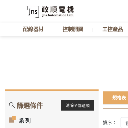
配線器材
控制開關
工控產品
規格表
篩選條件
清除全部選項
系列
排序：