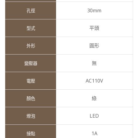
30mm
平頭
圓形
無
AC110V
綠
LED
1A