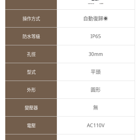
自動復歸◉
IP65
30mm
平頭
圓形
無
AC110V