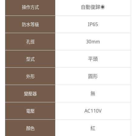
自動復歸◉
IP65
30mm
平頭
圓形
無
AC110V
紅