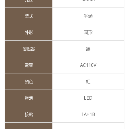
平頭
圓形
無
AC110V
紅
LED
1A+1B