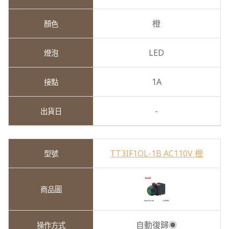
橙
LED
1A
-
TT3IF1OL-1B AC110V 橙
自動復歸◉