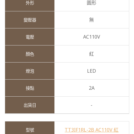
圓形
無
AC110V
紅
LED
2A
-
TT3IF1RL-2B AC110V 紅