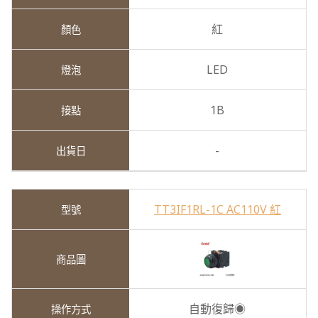
紅
LED
1B
-
TT3IF1RL-1C AC110V 紅
自動復歸◉