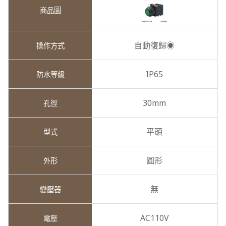
自動復歸◉
IP65
30mm
平頭
圓形
無
AC110V