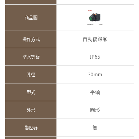
自動復歸◉
IP65
30mm
平頭
圓形
無