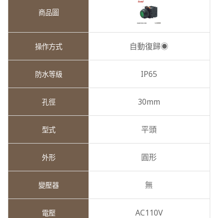
自動復歸◉
IP65
30mm
平頭
圓形
無
AC110V