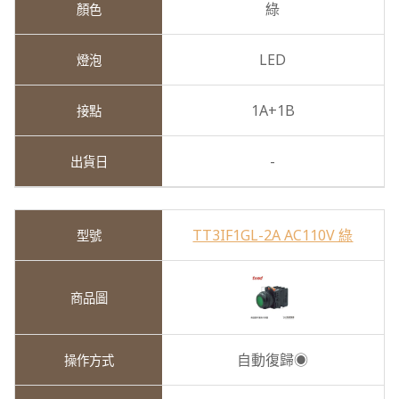
綠
LED
1A+1B
-
TT3IF1GL-2A AC110V 綠
自動復歸◉