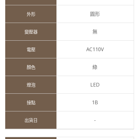
圓形
無
AC110V
綠
LED
1B
-