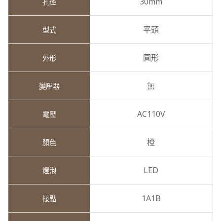
30mm
平頭
圓形
無
AC110V
橙
LED
1A1B