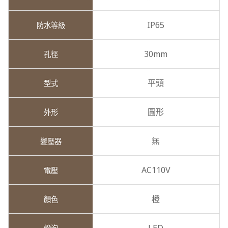
IP65
30mm
平頭
圓形
無
AC110V
橙