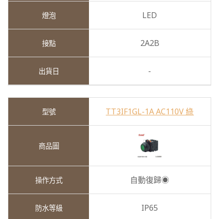
LED
2A2B
-
TT3IF1GL-1A AC110V 綠
自動復歸◉
IP65