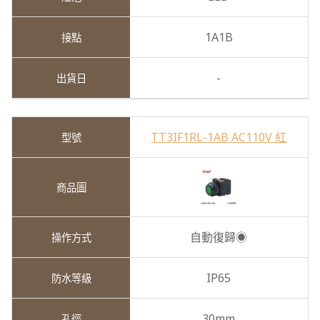
1A1B
-
TT3IF1RL-1AB AC110V 紅
自動復歸◉
IP65
30mm