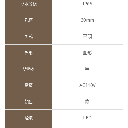
IP65
30mm
平頭
圓形
無
AC110V
綠
LED