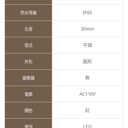
IP65
30mm
平頭
圓形
無
AC110V
紅
LED