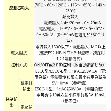
70℃、60～120℃、115～165℃、140～
感測器輸入
260℃
類比輸入
電流輸入：4～20mA、0～20mA
電壓輸入：1～5V、0～5V、0～10V、
0～50mV （0～50mV僅適用於E5CC-U
型）
電流輸入150Ω以下、電壓輸入1MΩ以上
輸入阻抗
（連接ES2-HB-N/THB-N型時，請採用
1：1連接方式）
控制方式
ON/OFF或2 PID控制（附自動調節功能）
E5CC型/E5CC-B型：1a AC250V 3A （電
阻負載）電氣壽命10萬次最小適用負載為
繼電器
5V 10mA （參考值）
輸出
E5CC-U型：1c AC250V 3A （電阻負載）
電氣壽命10萬次最小適用負載5V 10mA
控制輸
（參考值）
出
電壓輸