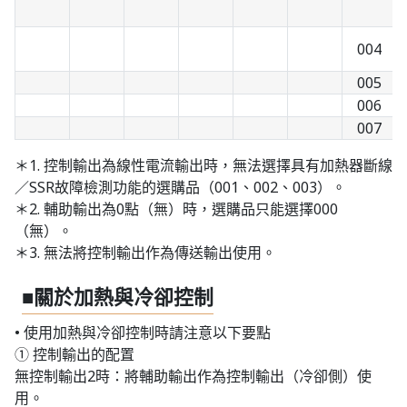
004
005
006
007
＊1. 控制輸出為線性電流輸出時，無法選擇具有加熱器斷線
／SSR故障檢測功能的選購品（001、002、003）。
＊2. 輔助輸出為0點（無）時，選購品只能選擇000
（無）。
＊3. 無法將控制輸出作為傳送輸出使用。
■關於加熱與冷卻控制
• 使用加熱與冷卻控制時請注意以下要點
① 控制輸出的配置
無控制輸出2時：將輔助輸出作為控制輸出（冷卻側）使
用。