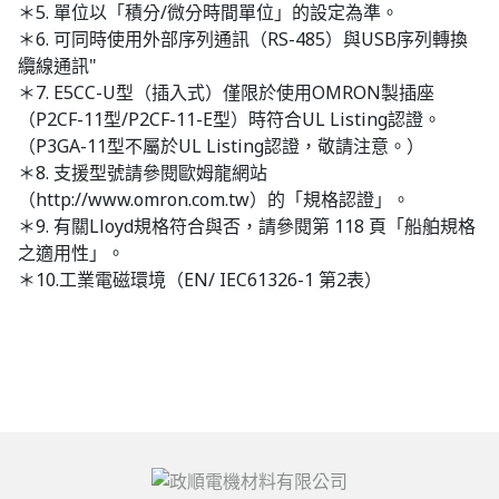
＊5. 單位以「積分/微分時間單位」的設定為準。
＊6. 可同時使用外部序列通訊（RS-485）與USB序列轉換
纜線通訊"
＊7. E5CC-U型（插入式）僅限於使用OMRON製插座
（P2CF-11型/P2CF-11-E型）時符合UL Listing認證。
（P3GA-11型不屬於UL Listing認證，敬請注意。）
＊8. 支援型號請參閱歐姆龍網站
（http://www.omron.com.tw）的「規格認證」。
＊9. 有關Lloyd規格符合與否，請參閱第 118 頁「船舶規格
之適用性」。
＊10.工業電磁環境（EN/ IEC61326-1 第2表）