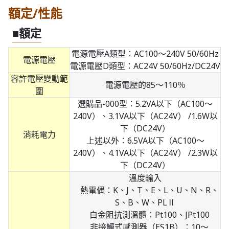
額定/性能
■額定
電源電壓A類型：AC100～240V 50/60Hz
電源電壓
電源電壓D類型：AC24V 50/60Hz/DC24V
容許電壓變動範
電源電壓的85～110％
圍
選購品-000型：5.2VA以下（AC100～
240V）、3.1VA以下（AC24V） /1.6W以
下（DC24V）
消耗電力
上述以外：6.5VA以下（AC100～
240V）、4.1VA以下（AC24V） /2.3W以
下（DC24V）
溫度輸入
熱電偶：K、J、T、E、L、U、N、R、
S、B、W、PLⅡ
白金阻抗測溫體：Pt100、JPt100
非接觸式感測器（ES1B）：10～