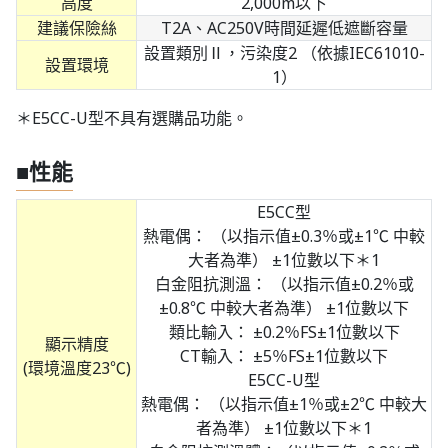
高度
2,000m以下
建議保險絲
T2A、AC250V時間延遲低遮斷容量
設置類別Ⅱ，污染度2 （依據IEC61010-
設置環境
1）
＊E5CC-U型不具有選購品功能。
■性能
E5CC型
熱電偶： （以指示值±0.3％或±1℃ 中較
大者為準） ±1位數以下＊1
白金阻抗測溫： （以指示值±0.2％或
±0.8℃ 中較大者為準） ±1位數以下
類比輸入： ±0.2％FS±1位數以下
顯示精度
CT輸入： ±5％FS±1位數以下
(環境溫度23℃)
E5CC-U型
熱電偶： （以指示值±1％或±2℃ 中較大
者為準） ±1位數以下＊1