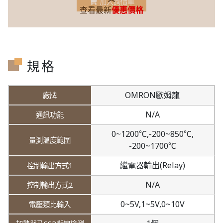
加入詢價車
查看最新
優惠價格
規格
OMRON歐姆龍
N/A
0~1200℃,
-200~850℃,
-200~1700℃
繼電器輸出(Relay)
N/A
0~5V,
1~5V,
0~10V