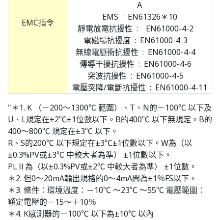
A
EMS : EN61326＊10
EMC指令
靜電放電抗擾性 : EN61000-4-2
電磁場抗擾度 : EN61000-4-3
無線電脈衝抗擾性 : EN61000-4-4
傳導干擾抗擾性 : EN61000-4-6
突波抗擾性 : EN61000-4-5
電壓突降/電斷抗擾性 : EN61000-4-11
"＊1. K （－200～1300℃ 範圍）、T、N的－100℃ 以下及
U、L規定在±2℃±1位數以下。B的400℃ 以下無規定。B的
400～800℃ 規定在±3℃ 以下。
R、S的200℃ 以下規定在±3℃±1位數以下。W為（以
±0.3%PV或±3℃ 中較大者為準） ±1位數以下。
PLⅡ為（以±0.3%PV或±2℃ 中較大者為準） ±1位數。
＊2. 但0～20mA輸出規格的0～4mA間為±1％FS以下。
＊3. 條件：環境溫度：－10℃ ～23℃ ～55℃ 電壓範圍：
額定電壓的－15～＋10％
＊4. K感測器的－100℃ 以下為±10℃ 以內