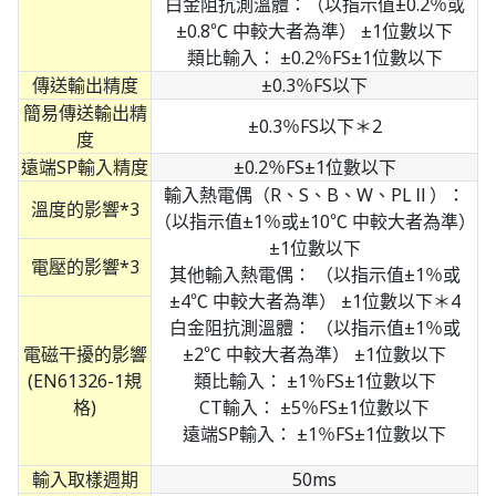
白金阻抗測溫體：（以指示值±0.2％或
±0.8℃ 中較大者為準） ±1位數以下
類比輸入： ±0.2％FS±1位數以下
傳送輸出精度
±0.3％FS以下
簡易傳送輸出精
±0.3％FS以下＊2
度
遠端SP輸入精度
±0.2％FS±1位數以下
輸入熱電偶（R、S、B、W、PLⅡ）：
溫度的影響*3
（以指示值±1％或±10℃ 中較大者為準）
±1位數以下
電壓的影響*3
其他輸入熱電偶： （以指示值±1％或
±4℃ 中較大者為準） ±1位數以下＊4
白金阻抗測溫體： （以指示值±1％或
電磁干擾的影響
±2℃ 中較大者為準） ±1位數以下
(EN61326-1規
類比輸入： ±1％FS±1位數以下
格)
CT輸入： ±5％FS±1位數以下
遠端SP輸入： ±1％FS±1位數以下
輸入取樣週期
50ms