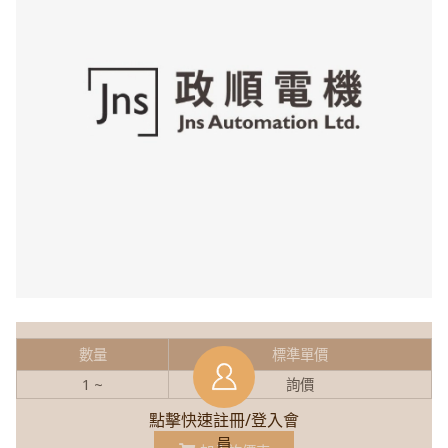
數量
標準單價
1 ~
詢價
點擊快速註冊/登入會
員