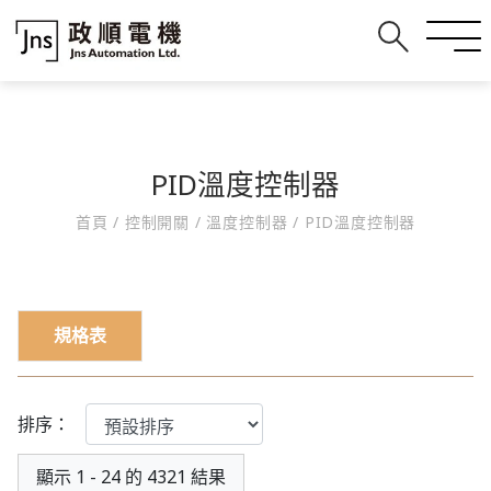
PID溫度控制器
首頁
/
控制開關
/
溫度控制器
/
PID溫度控制器
規格表
排序：
顯示 1 - 24 的 4321 結果