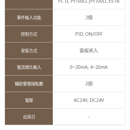
PL II,
Pt100Ω,
JPt100Ω,
ES1B
2個
PID,
ON/OFF
面板崁入
0~20mA,
4~20mA
2個
AC24V,
DC24V
-