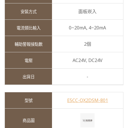
面板崁入
0~20mA,
4~20mA
2個
AC24V,
DC24V
-
E5CC-QX2DSM-801