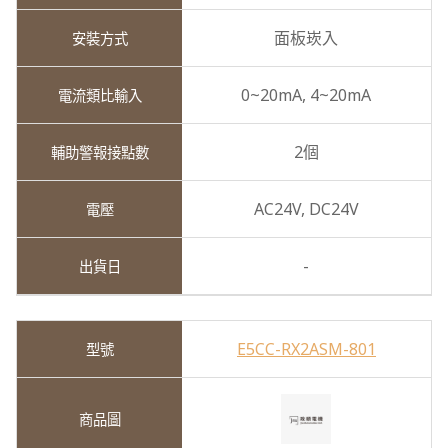
面板崁入
0~20mA,
4~20mA
2個
AC24V,
DC24V
-
E5CC-RX2ASM-801