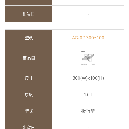
-
AG-07 300*100
300(W)x100(H)
1.6T
板折型
-