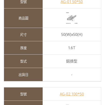
AG-01 50*50
50(W)x50(H)
1.6T
鋁擠型
-
AG-02 100*50