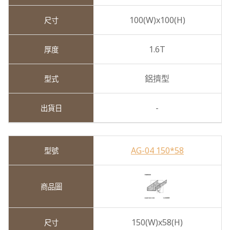
100(W)x100(H)
1.6T
鋁擠型
-
AG-04 150*58
150(W)x58(H)