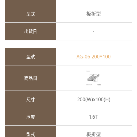
板折型
-
AG-06 200*100
200(W)x100(H)
1.6T
板折型