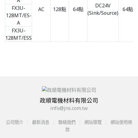
A
DC24V
FX3U-
AC
128點
64點
64點
(Sink/Source)
128MT/ES-
A
FX3U-
128MT/ESS
政順電機材料有限公司
info@jns.com.tw
公司簡介
最新消息
聯絡我們
網站導覽
網站使用條
款