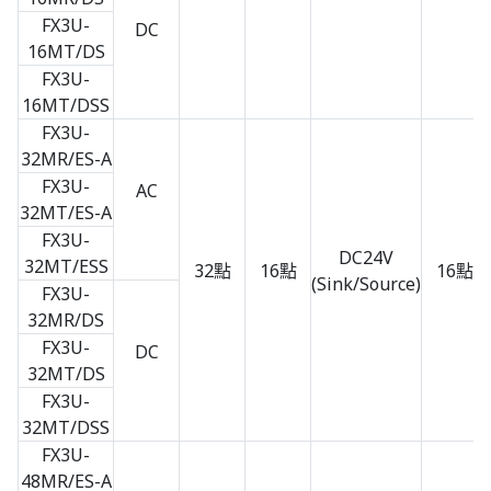
FX3U-
DC
16MT/DS
FX3U-
16MT/DSS
FX3U-
32MR/ES-A
FX3U-
AC
32MT/ES-A
FX3U-
DC24V
32MT/ESS
32點
16點
16點
(Sink/Source)
FX3U-
32MR/DS
FX3U-
DC
32MT/DS
FX3U-
32MT/DSS
FX3U-
48MR/ES-A