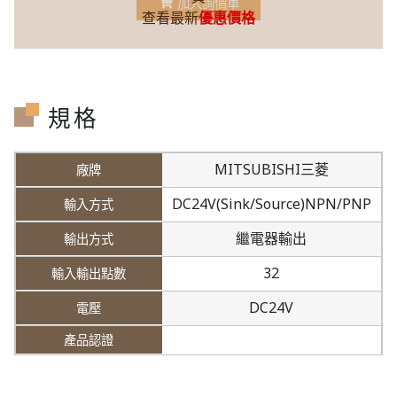
加入詢價車
查看最新
優惠價格
規格
MITSUBISHI三菱
DC24V(Sink/Source)NPN/PNP
繼電器輸出
32
DC24V