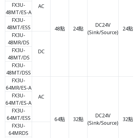
FX3U-
AC
48MT/ES-A
FX3U-
DC24V
48MT/ESS
48點
24點
24點
(Sink/Source)
FX3U-
48MR/DS
FX3U-
DC
48MT/DS
FX3U-
48MT/DSS
FX3U-
64MR/ES-A
FX3U-
AC
64MT/ES-A
FX3U-
DC24V
64MT/ESS
64點
32點
32點
(Sink/Source)
FX3U-
64MRDS