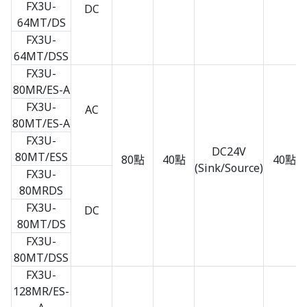
FX3U-
DC
64MT/DS
FX3U-
64MT/DSS
FX3U-
80MR/ES-A
FX3U-
AC
80MT/ES-A
FX3U-
DC24V
80MT/ESS
80點
40點
40點
(Sink/Source)
FX3U-
80MRDS
FX3U-
DC
80MT/DS
FX3U-
80MT/DSS
FX3U-
128MR/ES-