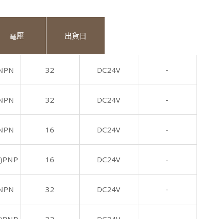
電壓
出貨日
NPN
32
DC24V
-
NPN
32
DC24V
-
NPN
16
DC24V
-
)PNP
16
DC24V
-
NPN
32
DC24V
-