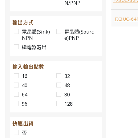
FX3UC-32
N/PNP
FX3UC-64
輸出方式
電晶體(Sink)
電晶體(Sourc
NPN
e)PNP
FX3UC-64
繼電器輸出
FX3UC-9
輸入輸出點數
FX3UC-96
16
32
40
48
FX3U-16
64
80
96
128
FX3U-16
快速出貨
FX3U-16M
否