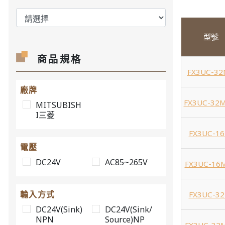
型號
商品規格
FX3UC-32
廠牌
FX3UC-32M
MITSUBISH
I三菱
FX3UC-1
電壓
DC24V
AC85~265V
FX3UC-16
輸入方式
FX3UC-3
DC24V(Sink)
DC24V(Sink/
NPN
Source)NP