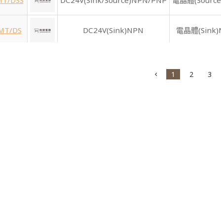
MT/DSS
DC24V(Sink/Source)NPN/PNP
電晶體(Source
MT/DS
DC24V(Sink)NPN
電晶體(Sink)
MT/DSS
DC24V(Sink/Source)NPN/PNP
電晶體(Source
1
2
3
6MT/D
DC24V(Sink)NPN
電晶體(Source
MT/DSS
DC24V(Sink/Source)NPN/PNP
電晶體(Source
MR/ES
DC24V(Sink/Source)NPN/PNP
繼電器輸
MT/ES
DC24V(Sink/Source)NPN/PNP
電晶體(Sink)
T/ESS
DC24V(Sink/Source)NPN/PNP
電晶體(Source