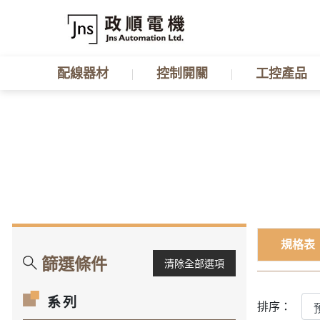
配線器材
控制開關
工控產品
規格表
篩選條件
清除全部選項
系列
排序：