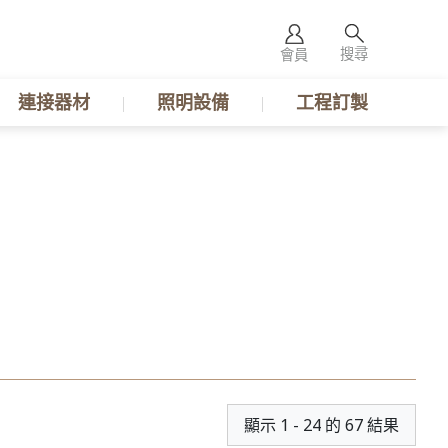
搜尋
會員
連接器材
照明設備
工程訂製
顯示 1 - 24 的 67 結果