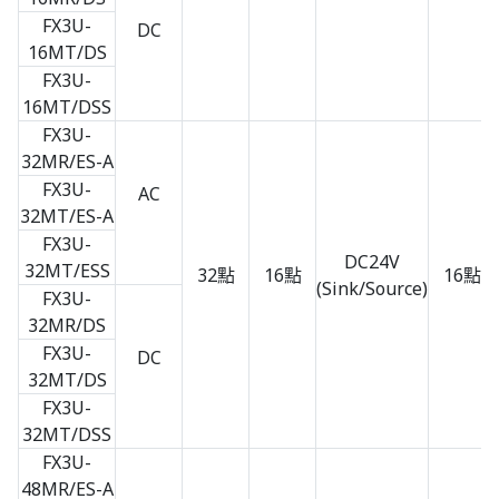
FX3U-
DC
16MT/DS
FX3U-
16MT/DSS
FX3U-
32MR/ES-A
FX3U-
AC
32MT/ES-A
FX3U-
DC24V
32MT/ESS
32點
16點
16點
(Sink/Source)
FX3U-
32MR/DS
FX3U-
DC
32MT/DS
FX3U-
32MT/DSS
FX3U-
48MR/ES-A