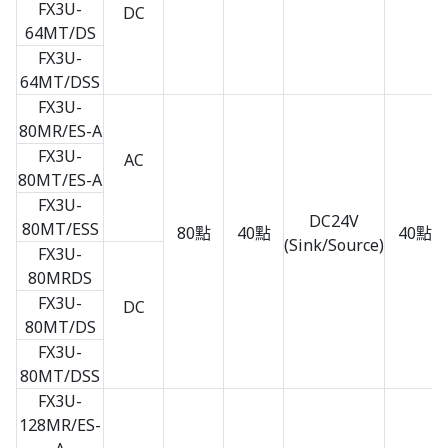
FX3U-
DC
64MT/DS
FX3U-
64MT/DSS
FX3U-
80MR/ES-A
FX3U-
AC
80MT/ES-A
FX3U-
DC24V
80MT/ESS
80點
40點
40點
(Sink/Source)
FX3U-
80MRDS
FX3U-
DC
80MT/DS
FX3U-
80MT/DSS
FX3U-
128MR/ES-