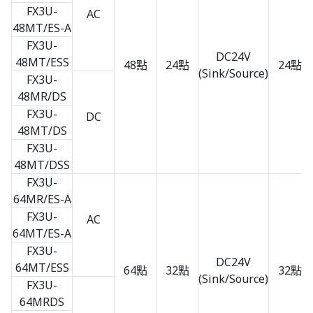
FX3U-
AC
48MT/ES-A
FX3U-
DC24V
48MT/ESS
48點
24點
24點
(Sink/Source)
FX3U-
48MR/DS
FX3U-
DC
48MT/DS
FX3U-
48MT/DSS
FX3U-
64MR/ES-A
FX3U-
AC
64MT/ES-A
FX3U-
DC24V
64MT/ESS
64點
32點
32點
(Sink/Source)
FX3U-
64MRDS