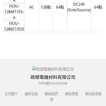
A
DC24V
FX3U-
AC
128點
64點
64點
(Sink/Source)
128MT/ES-
A
FX3U-
128MT/ESS
政順電機材料有限公司
info@jns.com.tw
公司簡介
最新消息
聯絡我們
網站導覽
網站使用條
款