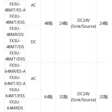
FX3U-
AC
48MT/ES-A
FX3U-
DC24V
48MT/ESS
48點
24點
24點
(Sink/Source)
FX3U-
48MR/DS
FX3U-
DC
48MT/DS
FX3U-
48MT/DSS
FX3U-
64MR/ES-A
FX3U-
AC
64MT/ES-A
FX3U-
DC24V
64MT/ESS
64點
32點
32點
(Sink/Source)
FX3U-
64MRDS