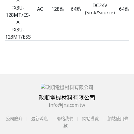
A
DC24V
FX3U-
AC
128點
64點
64點
(Sink/Source)
128MT/ES-
A
FX3U-
128MT/ESS
政順電機材料有限公司
info@jns.com.tw
公司簡介
最新消息
聯絡我們
網站導覽
網站使用條
款