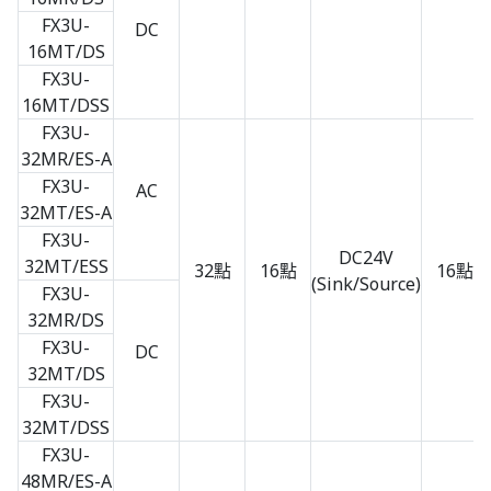
FX3U-
DC
16MT/DS
FX3U-
16MT/DSS
FX3U-
32MR/ES-A
FX3U-
AC
32MT/ES-A
FX3U-
DC24V
32MT/ESS
32點
16點
16點
(Sink/Source)
FX3U-
32MR/DS
FX3U-
DC
32MT/DS
FX3U-
32MT/DSS
FX3U-
48MR/ES-A