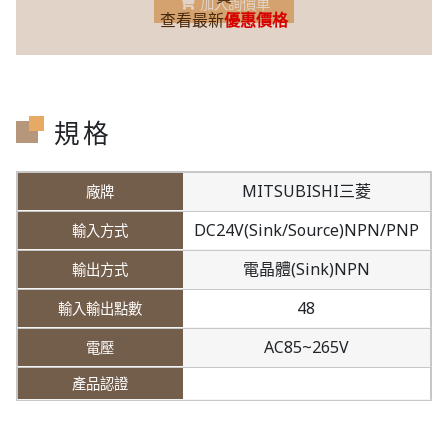
加入詢價車
查看最新
優惠價格
規格
MITSUBISHI三菱
DC24V(Sink/Source)NPN/PNP
電晶體(Sink)NPN
48
AC85~265V