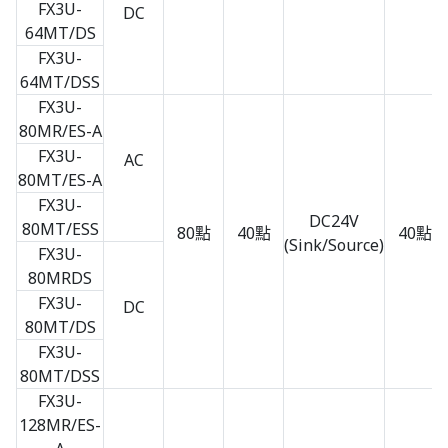
FX3U-
DC
64MT/DS
FX3U-
64MT/DSS
FX3U-
80MR/ES-A
FX3U-
AC
80MT/ES-A
FX3U-
DC24V
80MT/ESS
80點
40點
40點
(Sink/Source)
FX3U-
80MRDS
FX3U-
DC
80MT/DS
FX3U-
80MT/DSS
FX3U-
128MR/ES-