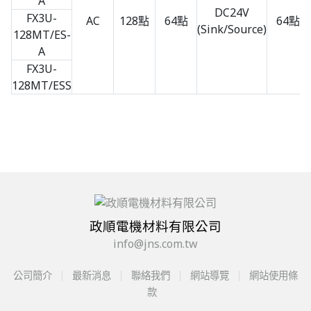
A
DC24V
FX3U-
AC
128點
64點
64點
(Sink/Source)
128MT/ES-
A
FX3U-
128MT/ESS
政順電機材料有限公司
info@jns.com.tw
公司簡介
最新消息
聯絡我們
網站導覽
網站使用條
款