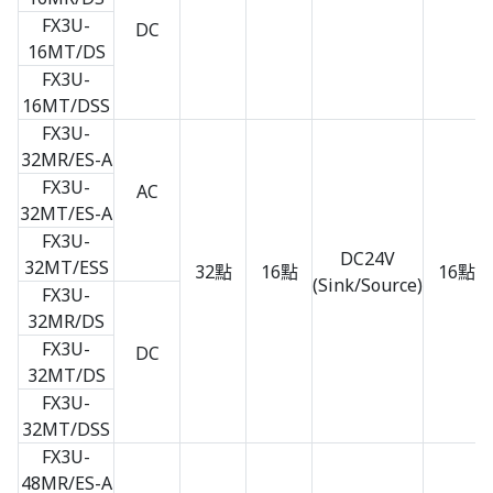
FX3U-
DC
16MT/DS
FX3U-
16MT/DSS
FX3U-
32MR/ES-A
FX3U-
AC
32MT/ES-A
FX3U-
DC24V
32MT/ESS
32點
16點
16點
(Sink/Source)
FX3U-
32MR/DS
FX3U-
DC
32MT/DS
FX3U-
32MT/DSS
FX3U-
48MR/ES-A