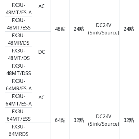
FX3U-
AC
48MT/ES-A
FX3U-
DC24V
48MT/ESS
48點
24點
24點
(Sink/Source)
FX3U-
48MR/DS
FX3U-
DC
48MT/DS
FX3U-
48MT/DSS
FX3U-
64MR/ES-A
FX3U-
AC
64MT/ES-A
FX3U-
DC24V
64MT/ESS
64點
32點
32點
(Sink/Source)
FX3U-
64MRDS