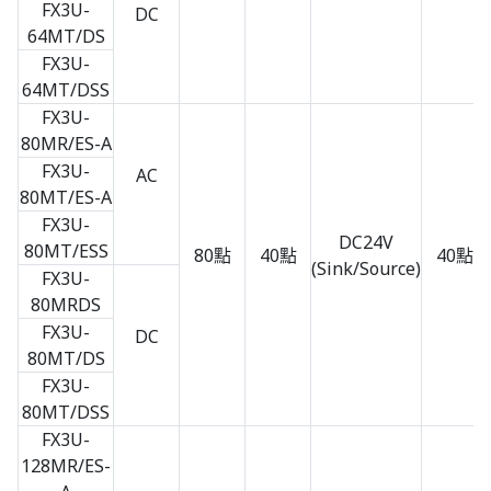
FX3U-
DC
64MT/DS
FX3U-
64MT/DSS
FX3U-
80MR/ES-A
FX3U-
AC
80MT/ES-A
FX3U-
DC24V
80MT/ESS
80點
40點
40點
(Sink/Source)
FX3U-
80MRDS
FX3U-
DC
80MT/DS
FX3U-
80MT/DSS
FX3U-
128MR/ES-