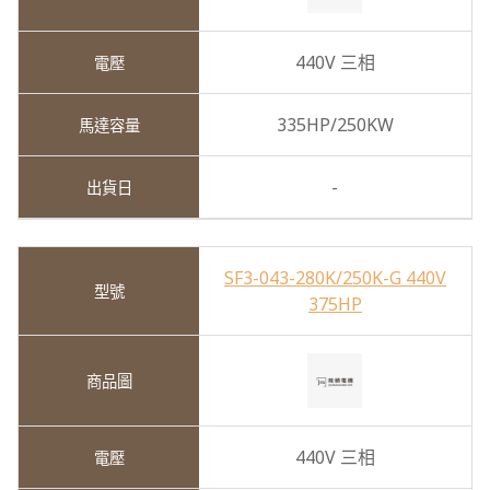
440V 三相
335HP/250KW
-
SF3-043-280K/250K-G 440V
375HP
440V 三相