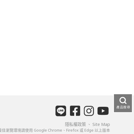
-
-
-
-
-
-
產品搜尋
-
隱私權政策
、
Site Map
佳瀏覽環境請使用 Google Chrome、Firefox 或 Edge 以上版本