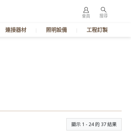
搜尋
會員
連接器材
照明設備
工程訂製
顯示 1 - 24 的 37 結果