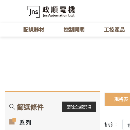
配線器材
控制開關
工控產品
規格表
篩選條件
清除全部選項
系列
排序：