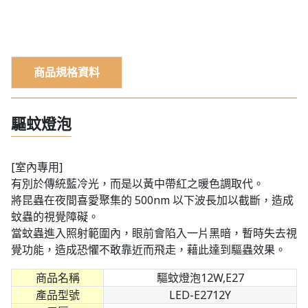
商品規格資料
驅蚊燈泡
[室內專用]
有別於傳統藍冷光，而是以黃中帶紅之暖色調取代。
將昆蟲在夜間喜愛聚集的 500nm 以下波長加以截斷，造成
蚊蟲的視覺障礙。
當蚊蟲進入照射範圍內，眼前會陷入一片黑暗，暫時失去視
覺功能，造成恐懼不敢靠近而飛走，藉此達到驅蟲效果。
商品名稱
驅蚊燈泡12W,E27
產品型號
LED-E2712Y