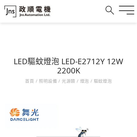
LED驅蚊燈泡 LED-E2712Y 12W
2200K
首頁
/
照明設備
/
光源類
/
燈泡
/
驅蚊燈泡