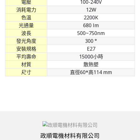
電壓
100-240V
消耗電力
12W
色溫
2200K
光通量
680 lm
波長
500~750nm
發光角度
300 °
安裝規格
E27
平均壽命
15000小時
材質
散熱塑
尺寸
直徑60*高114 mm
政順電機材料有限公司