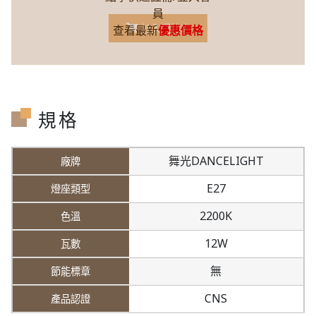
員
加入購物車
查看最新
優惠價格
規格
舞光DANCELIGHT
E27
2200K
12W
無
CNS