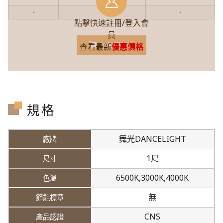
-
-
-
點擊快速註冊/登入會
員
加入購物車
查看最新
優惠價格
規格
舞光DANCELIGHT
1尺
6500K,
3000K,
4000K
無
CNS