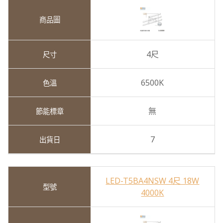
4尺
6500K
無
7
LED-T5BA4NSW 4尺 18W
4000K