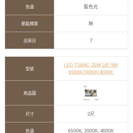
藍色光
無
7
LED-T5BAC-2SW 2尺 9W
6500K/3000K/4000K
2尺
6500K,
3000K,
4000K