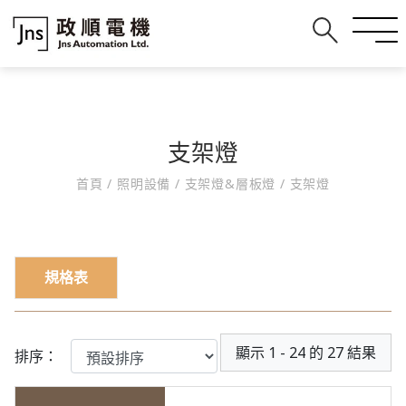
支架燈
首頁
/
照明設備
/
支架燈&層板燈
/
支架燈
規格表
顯示 1 - 24 的 27 結果
排序：