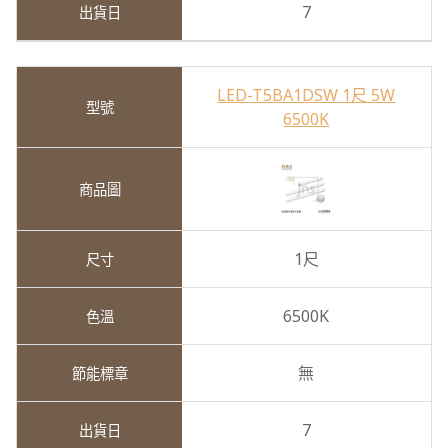
7
LED-T5BA1DSW 1尺 5W
6500K
1尺
6500K
無
7