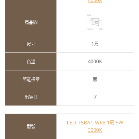
4000K
1尺
4000K
無
7
LED-T5BA1-WR8 1尺 5W
3000K