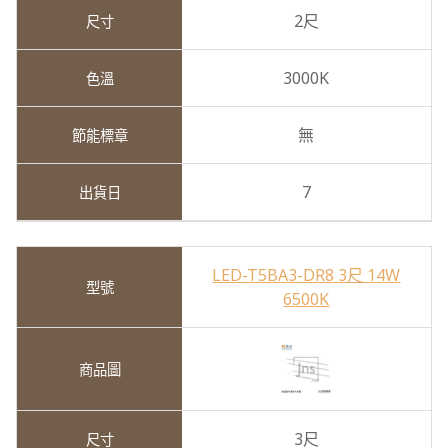
2尺
3000K
無
7
LED-T5BA3-DR8 3尺 14W
6500K
3尺