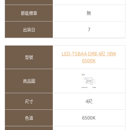
無
7
LED-T5BA4-DR8 4尺 18W
6500K
4尺
6500K