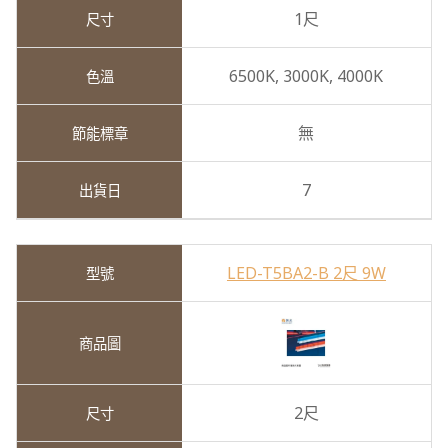
1尺
6500K,
3000K,
4000K
無
7
LED-T5BA2-B 2尺 9W
2尺