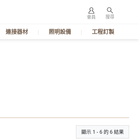
搜尋
會員
連接器材
照明設備
工程訂製
顯示 1 - 6 的 6 結果