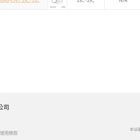
40R6-CN1 2尺*2尺
2尺*2尺
N/A
公司
本站最
使用條款