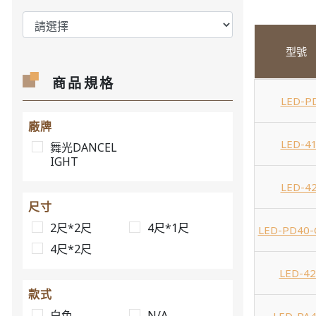
型號
商品規格
LED-P
廠牌
LED-4
舞光DANCEL
IGHT
LED-4
尺寸
2尺*2尺
4尺*1尺
LED-PD40
4尺*2尺
LED-4
款式
白色
N/A