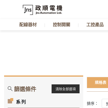
配線器材
控制開關
工控產品
規格表
篩選條件
清除全部選項
系列
排序：