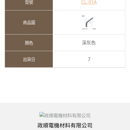
CL-01A
深灰色
7
政順電機材料有限公司