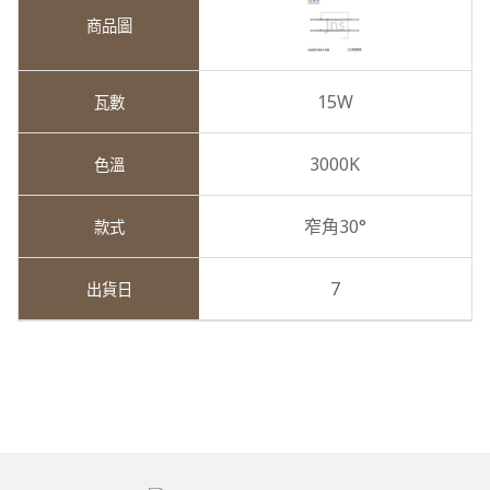
15W
3000K
窄角30°
7