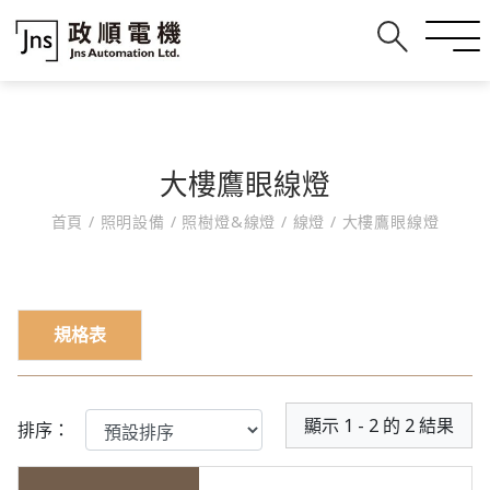
大樓鷹眼線燈
首頁
/
照明設備
/
照樹燈&線燈
/
線燈
/
大樓鷹眼線燈
規格表
顯示 1 - 2 的 2 結果
排序：