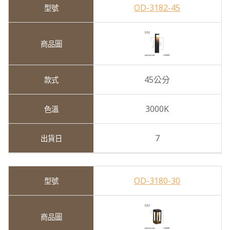
OD-3182-45
45公分
3000K
7
OD-3180-30