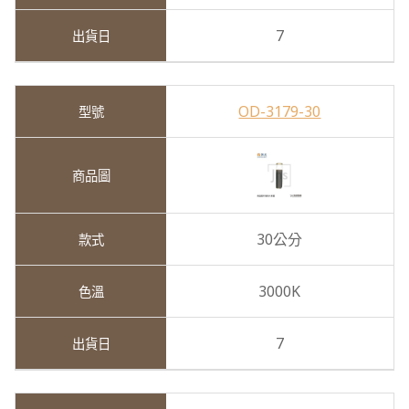
7
OD-3179-30
30公分
3000K
7