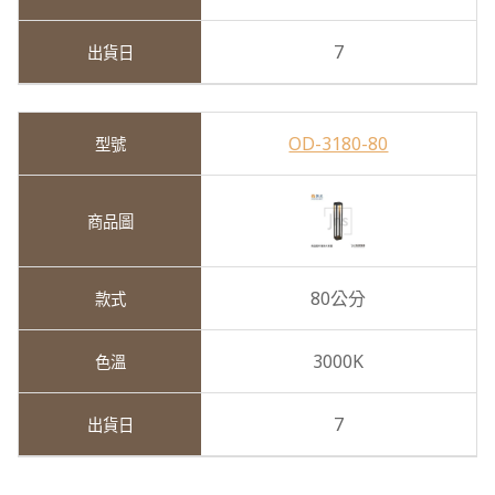
7
OD-3180-80
80公分
3000K
7