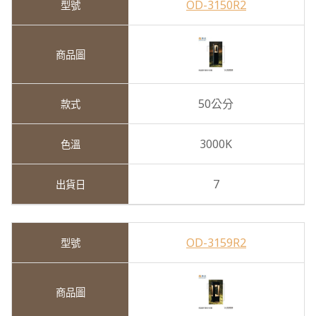
OD-3150R2
50公分
3000K
7
OD-3159R2