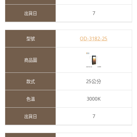
7
OD-3182-25
25公分
3000K
7