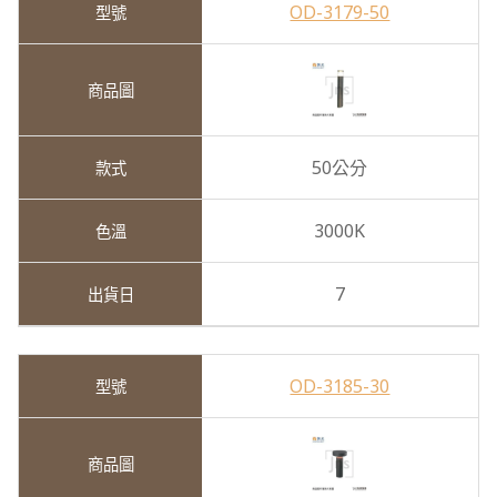
OD-3179-50
50公分
3000K
7
OD-3185-30