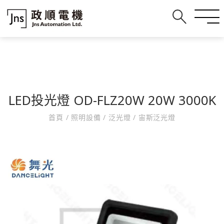
LED投光燈 OD-FLZ20W 20W 3000K
首頁
/
照明設備
/
泛光燈
/
宙斯泛光燈