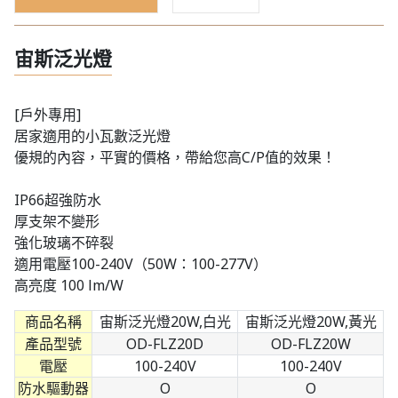
宙斯泛光燈
[戶外專用]
居家適用的小瓦數泛光燈
優規的內容，平實的價格，帶給您高C/P值的效果！
IP66超強防水
厚支架不變形
強化玻璃不碎裂
適用電壓100-240V（50W：100-277V）
高亮度 100 lm/W
商品名稱
宙斯泛光燈20W,白光
宙斯泛光燈20W,黃光
產品型號
OD-FLZ20D
OD-FLZ20W
電壓
100-240V
100-240V
防水驅動器
O
O