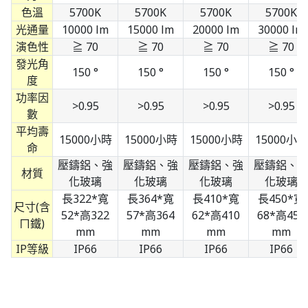
色溫
5700K
5700K
5700K
5700K
光通量
10000 lm
15000 lm
20000 lm
30000 lm
演色性
≧ 70
≧ 70
≧ 70
≧ 70
發光角
150 °
150 °
150 °
150 °
度
功率因
>0.95
>0.95
>0.95
>0.95
數
平均壽
15000小時
15000小時
15000小時
15000小時
命
壓鑄鋁、強
壓鑄鋁、強
壓鑄鋁、強
壓鑄鋁、
材質
化玻璃
化玻璃
化玻璃
化玻璃
長322*寬
長364*寬
長410*寬
長450*寬
尺寸(含
52*高322
57*高364
62*高410
68*高450
ㄇ鐵)
mm
mm
mm
mm
IP等級
IP66
IP66
IP66
IP66