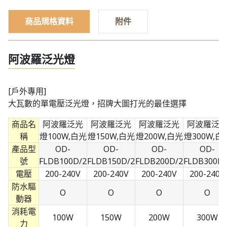
商品規格資料
附件
阿波羅泛光燈
[戶外專用]
大瓦數的單電壓泛光燈，招牌大圖打光的最佳選擇
商品名
阿波羅泛光
阿波羅泛光
阿波羅泛光
阿波羅泛
稱
燈100W,白光
燈150W,白光
燈200W,白光
燈300W,白
產品型
OD-
OD-
OD-
OD-
號
FLDB100D/2
FLDB150D/2
FLDB200D/2
FLDB300D/
電壓
200-240V
200-240V
200-240V
200-240V
防水驅
O
O
O
O
動器
消耗電
100W
150W
200W
300W
力