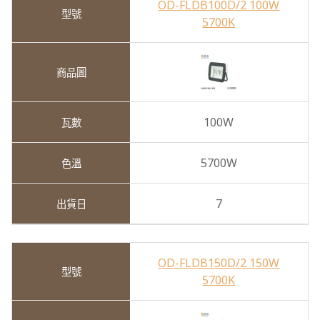
OD-FLDB100D/2 100W
5700K
100W
5700W
7
OD-FLDB150D/2 150W
5700K