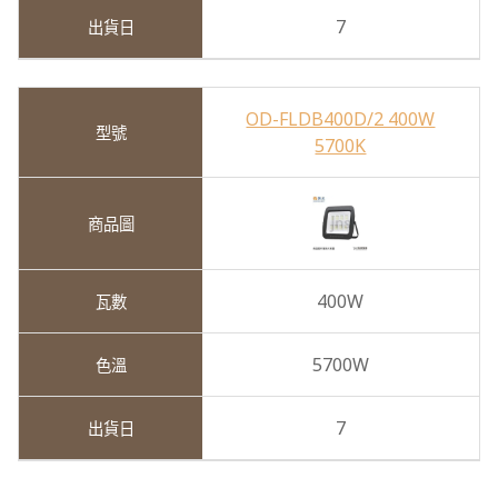
7
OD-FLDB400D/2 400W
5700K
400W
5700W
7