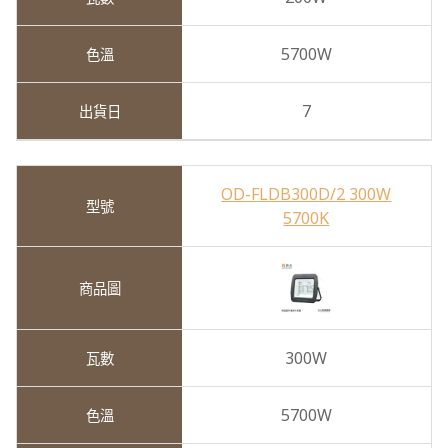
5700W
7
OD-FLDB300D/2 300W
5700K
300W
5700W