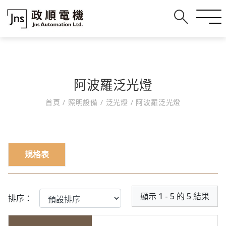
阿波羅泛光燈
首頁
/
照明設備
/
泛光燈
/
阿波羅泛光燈
規格表
顯示 1 - 5 的 5 結果
排序：