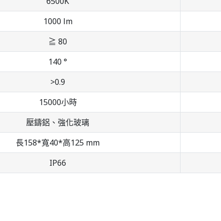
6500K
1000 lm
≧ 80
140 °
>0.9
15000小時
壓鑄鋁、強化玻璃
長158*寬40*高125 mm
IP66