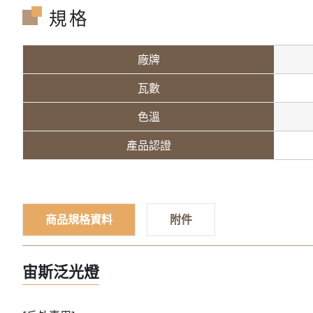
規格
廠牌
瓦數
色溫
產品認證
商品規格資料
附件
宙斯泛光燈