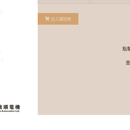
加入購物車
點