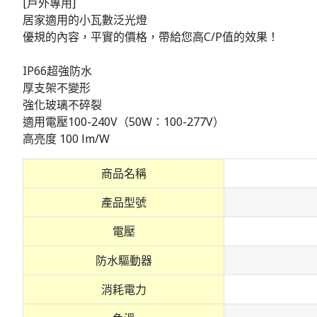
[戶外專用]
居家適用的小瓦數泛光燈
優規的內容，平實的價格，帶給您高C/P值的效果！
IP66超強防水
厚支架不變形
強化玻璃不碎裂
適用電壓100-240V（50W：100-277V）
高亮度 100 lm/W
商品名稱
產品型號
電壓
防水驅動器
消耗電力