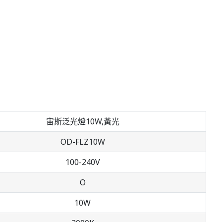
宙斯泛光燈10W,黃光
OD-FLZ10W
100-240V
O
10W