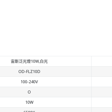
宙斯泛光燈10W,白光
OD-FLZ10D
100-240V
O
10W