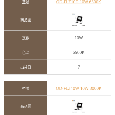
OD-FLZ10D 10W 6500K
10W
6500K
7
OD-FLZ10W 10W 3000K