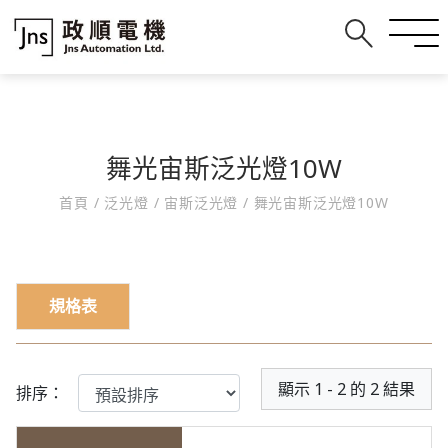
舞光宙斯泛光燈10W
首頁
/
泛光燈
/
宙斯泛光燈
/
舞光宙斯泛光燈10W
規格表
顯示 1 - 2 的 2 結果
排序：