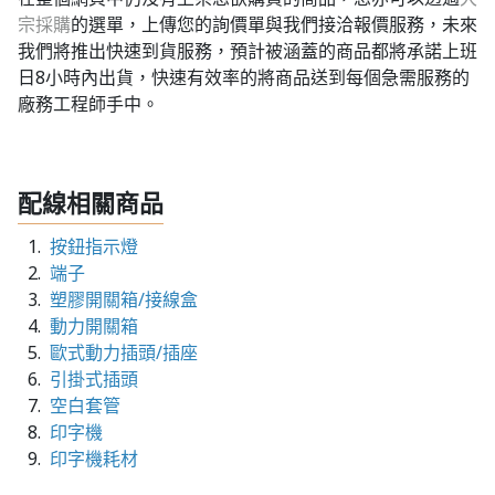
宗採購
的選單，上傳您的詢價單與我們接洽報價服務，未來
我們將推出快速到貨服務，預計被涵蓋的商品都將承諾上班
日8小時內出貨，快速有效率的將商品送到每個急需服務的
廠務工程師手中。
配線相關商品
按鈕
指示燈
端子
塑膠開關箱/接線盒
動力開關箱
歐式動力插頭/插座
引掛式插頭
空白套管
印字機
印字機耗材