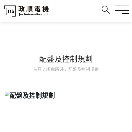
配盤及控制規劃
首頁
/
順你所好
/
配盤及控制規劃