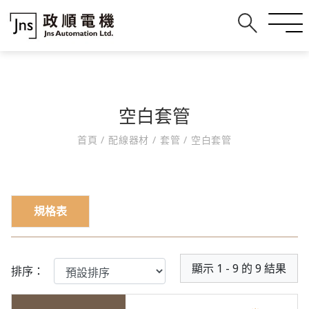
空白套管
首頁
/
配線器材
/
套管
/
空白套管
規格表
顯示 1 - 9 的 9 結果
排序：