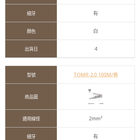
有
白
4
TOMR-2.0 100M/卷
2mm²
有