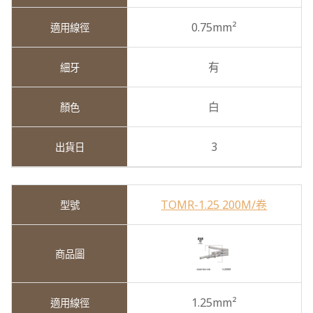
0.75mm²
有
白
3
TOMR-1.25 200M/卷
1.25mm²