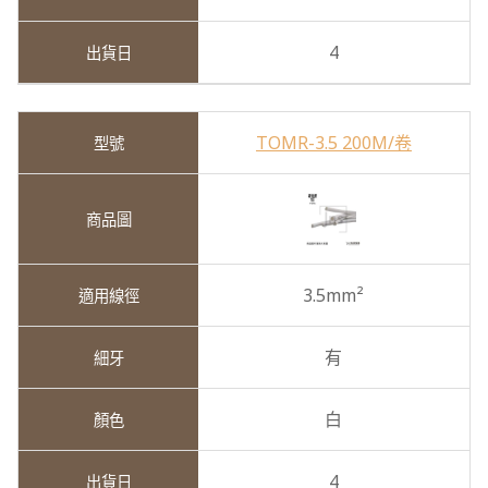
4
TOMR-3.5 200M/卷
3.5mm²
有
白
4