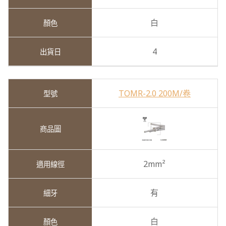
白
4
TOMR-2.0 200M/卷
2mm²
有
白