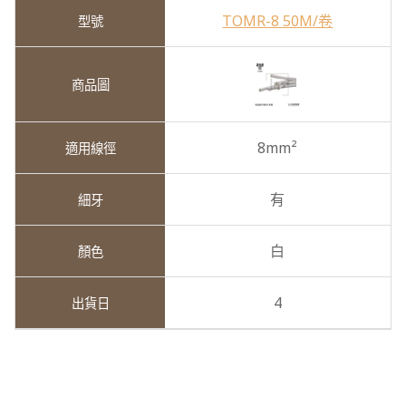
TOMR-8 50M/卷
8mm²
有
白
4