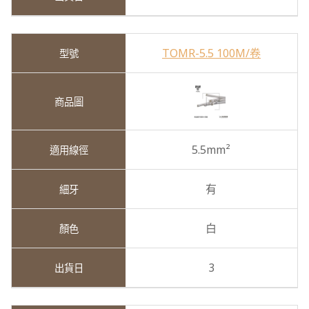
TOMR-5.5 100M/卷
5.5mm²
有
白
3