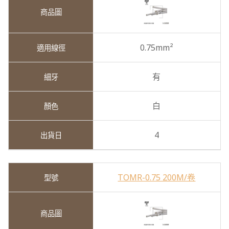
0.75mm²
有
白
4
TOMR-0.75 200M/卷