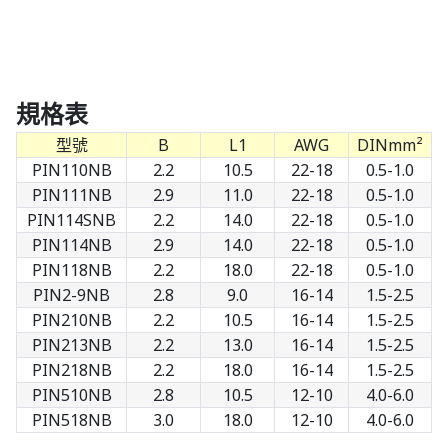
規格表
型號
B
L1
AWG
DINmm²
PIN110NB
2.2
10.5
22-18
0.5-1.0
PIN111NB
2.9
11.0
22-18
0.5-1.0
PIN114SNB
2.2
14.0
22-18
0.5-1.0
PIN114NB
2.9
14.0
22-18
0.5-1.0
PIN118NB
2.2
18.0
22-18
0.5-1.0
PIN2-9NB
2.8
9.0
16-14
1.5-2.5
PIN210NB
2.2
10.5
16-14
1.5-2.5
PIN213NB
2.2
13.0
16-14
1.5-2.5
PIN218NB
2.2
18.0
16-14
1.5-2.5
PIN510NB
2.8
10.5
12-10
4.0-6.0
PIN518NB
3.0
18.0
12-10
4.0-6.0