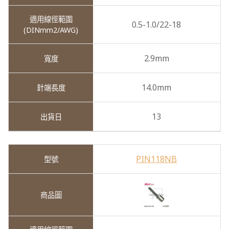
0.5-1.0/22-18
2.9mm
14.0mm
13
PIN118NB