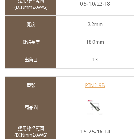
0.5-1.0/22-18
2.2mm
18.0mm
13
PIN2-9B
1.5-2.5/16-14