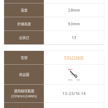
2.8mm
9.0mm
13
PIN210NB
1.5-2.5/16-14