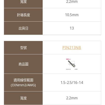
2.2mm
10.5mm
13
PIN213NB
1.5-2.5/16-14
2.2mm