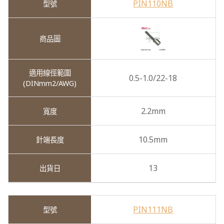
PIN110NB
0.5-1.0/22-18
2.2mm
10.5mm
13
PIN111NB