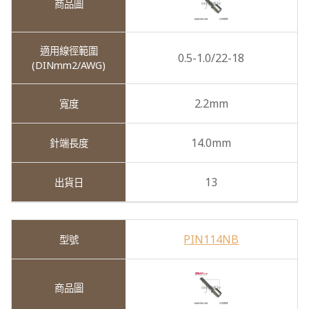
0.5-1.0/22-18
2.2mm
14.0mm
13
PIN114NB