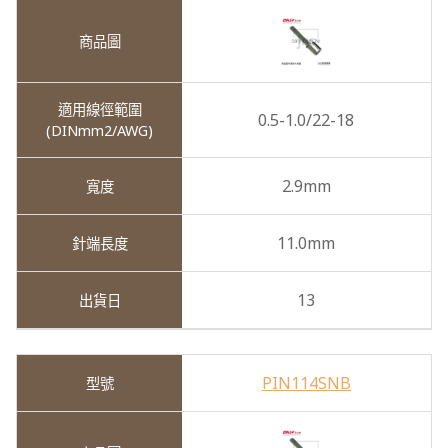
0.5-1.0/22-18
2.9mm
11.0mm
13
PIN114SNB