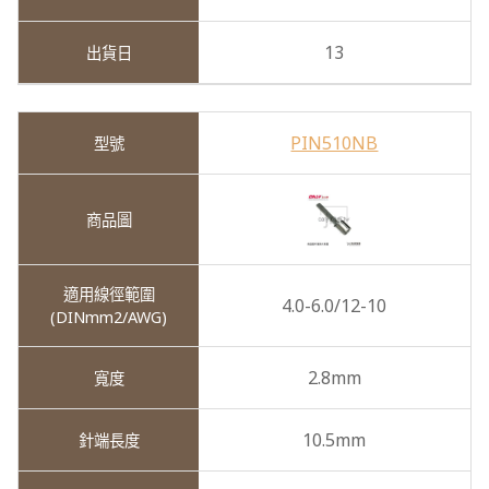
13
PIN510NB
4.0-6.0/12-10
2.8mm
10.5mm