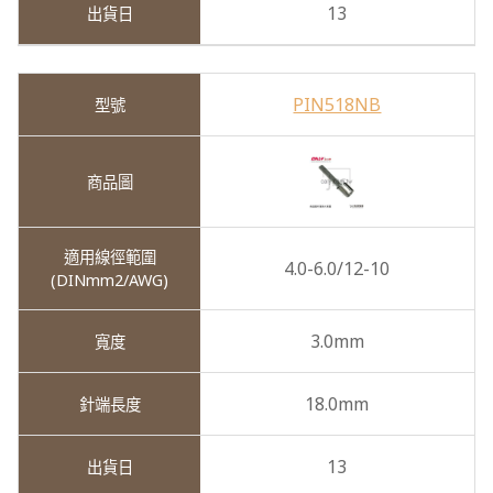
13
PIN518NB
4.0-6.0/12-10
3.0mm
18.0mm
13