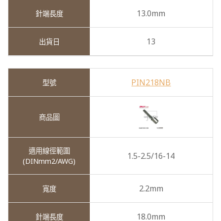
13.0mm
13
PIN218NB
1.5-2.5/16-14
2.2mm
18.0mm