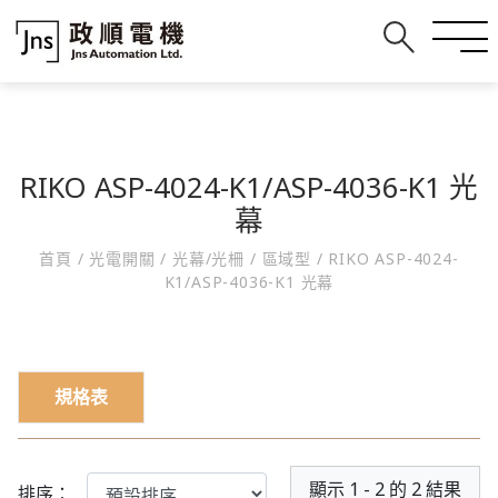
RIKO ASP-4024-K1/ASP-4036-K1 光
幕
首頁
/
光電開關
/
光幕/光柵
/
區域型
/
RIKO ASP-4024-
K1/ASP-4036-K1 光幕
規格表
顯示 1 - 2 的 2 結果
排序：