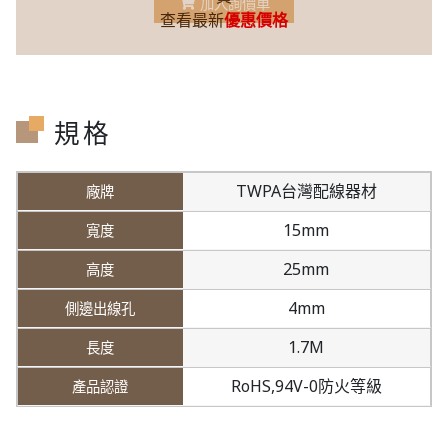
加入詢價車
查看最新
優惠價格
規格
TWPA台灣配線器材
15mm
25mm
4mm
1.7M
RoHS,94V-0防火等級