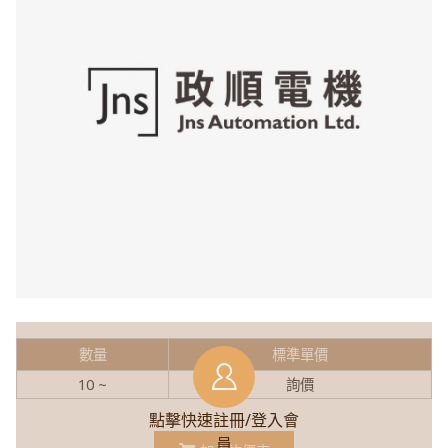
數量
標準單價
10 ~
詢價
點擊快速註冊/登入會
員