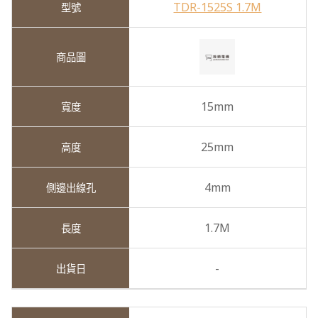
TDR-1525S 1.7M
15mm
25mm
4mm
1.7M
-