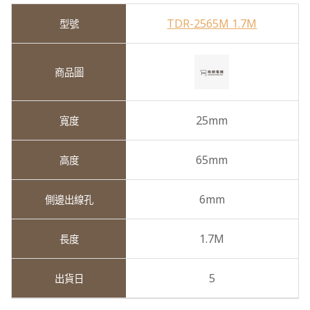
TDR-2565M 1.7M
25mm
65mm
6mm
1.7M
5