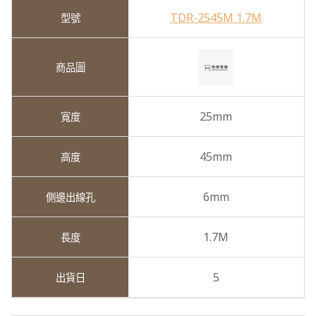
TDR-2545M 1.7M
25mm
45mm
6mm
1.7M
5