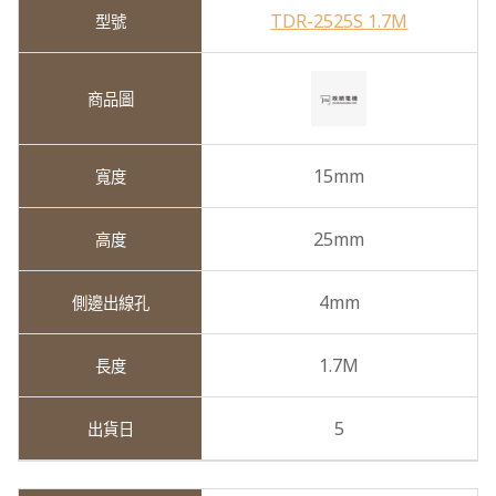
TDR-2525S 1.7M
15mm
25mm
4mm
1.7M
5