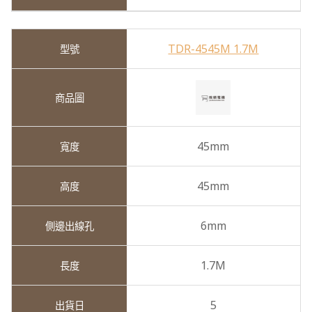
TDR-4545M 1.7M
45mm
45mm
6mm
1.7M
5