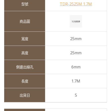
TDR-2525M 1.7M
25mm
25mm
6mm
1.7M
5