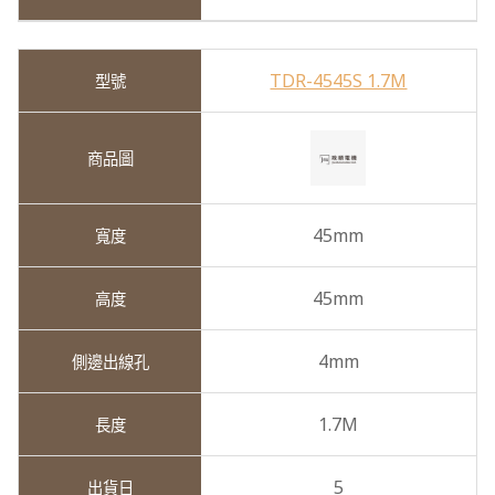
TDR-4545S 1.7M
45mm
45mm
4mm
1.7M
5