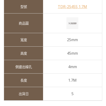
TDR-2545S 1.7M
25mm
45mm
4mm
1.7M
5