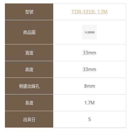
TDR-3333L 1.7M
33mm
33mm
8mm
1.7M
5