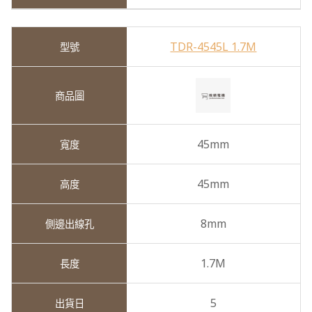
TDR-4545L 1.7M
45mm
45mm
8mm
1.7M
5