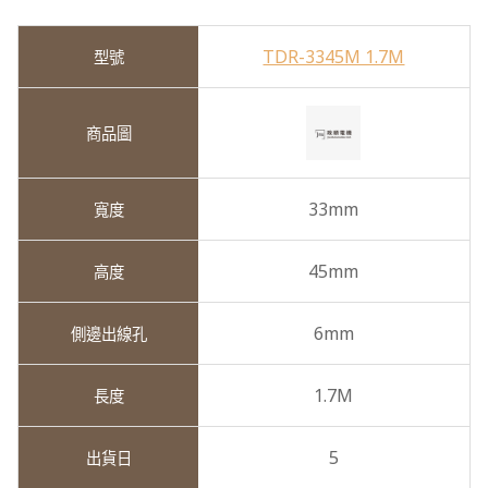
TDR-3345M 1.7M
33mm
45mm
6mm
1.7M
5