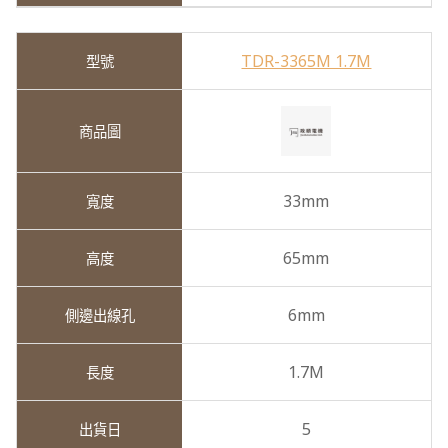
TDR-3365M 1.7M
33mm
65mm
6mm
1.7M
5