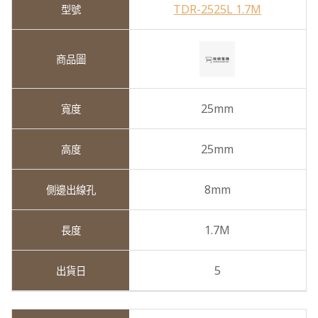
TDR-2525L 1.7M
25mm
25mm
8mm
1.7M
5