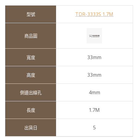
TDR-3333S 1.7M
33mm
33mm
4mm
1.7M
5