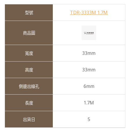
TDR-3333M 1.7M
33mm
33mm
6mm
1.7M
5