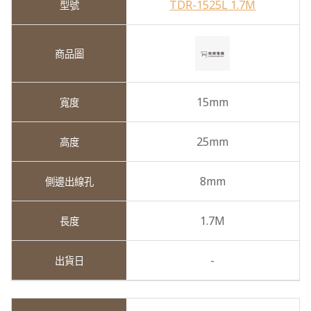
TDR-1525L 1.7M
15mm
25mm
8mm
1.7M
-