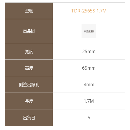
TDR-2565S 1.7M
25mm
65mm
4mm
1.7M
5