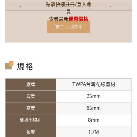
點擊快速註冊/登入會
-
-
-
員
查看最新
優惠價格
加入購物車
規格
TWPA台灣配線器材
25mm
65mm
8mm
1.7M