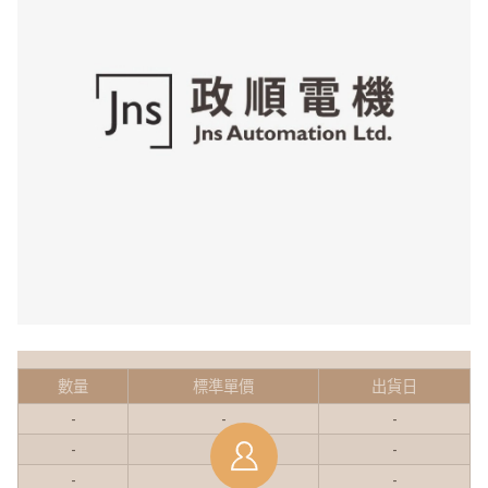
數量
標準單價
出貨日
-
-
-
-
-
-
-
-
-