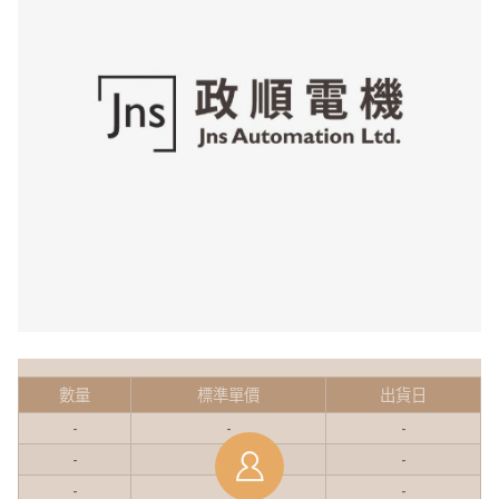
數量
標準單價
出貨日
-
-
-
-
-
-
-
-
-