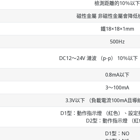
檢測距離的10％以下
磁性金屬 非磁性金屬會降低
鐵18×18×1mm
500Hz
DC12～24V 漣波 （p-p） 10％以下
0.8mA以下
3～100mA
3.3V以下 （負載電流100mA且
D1型：動作指示燈 （紅色）、設定
D2型：動作指示燈 （紅
D1型：NO