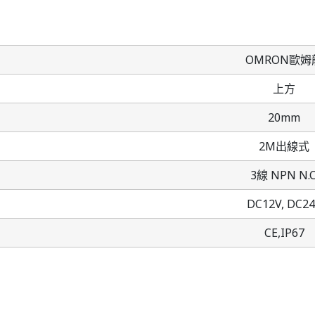
OMRON歐姆
上方
20mm
2M出線式
3線 NPN N.C
DC12V,
DC24
CE,IP67