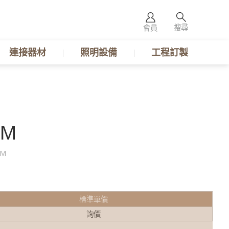
搜尋
會員
連接器材
照明設備
工程訂製
2M
2M
標準單價
詢價