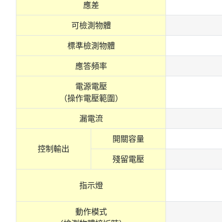
應差
可檢測物體
標準檢測物體
應答頻率
電源電壓
（操作電壓範圍）
漏電流
開關容量
控制輸出
殘留電壓
指示燈
動作模式