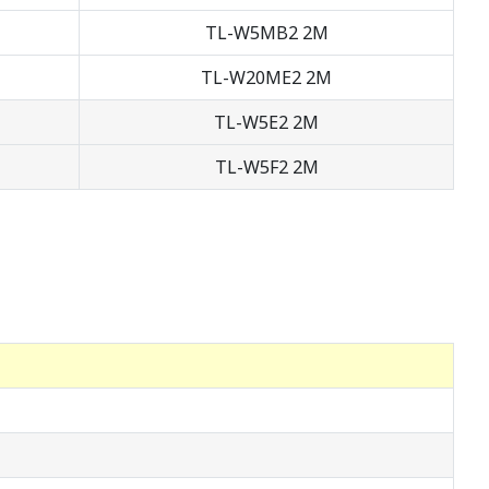
TL-W5MB2 2M
TL-W20ME2 2M
TL-W5E2 2M
TL-W5F2 2M