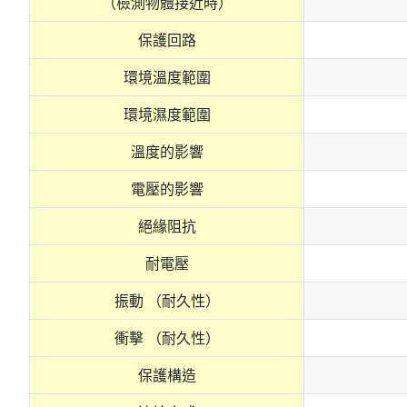
（檢測物體接近時）
保護回路
環境溫度範圍
環境濕度範圍
溫度的影響
電壓的影響
絕緣阻抗
耐電壓
振動 （耐久性）
衝擊 （耐久性）
保護構造