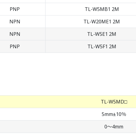
PNP
TL-W5MB1 2M
NPN
TL-W20ME1 2M
NPN
TL-W5E1 2M
PNP
TL-W5F1 2M
TL-W5MD□
5mm±10％
0～4mm