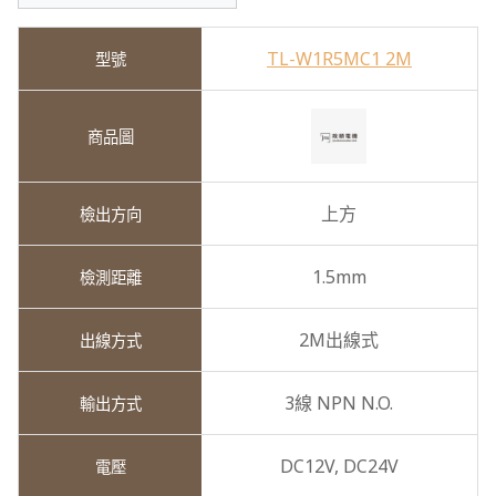
TL-W1R5MC1 2M
上方
1.5mm
2M出線式
3線 NPN N.O.
DC12V,
DC24V