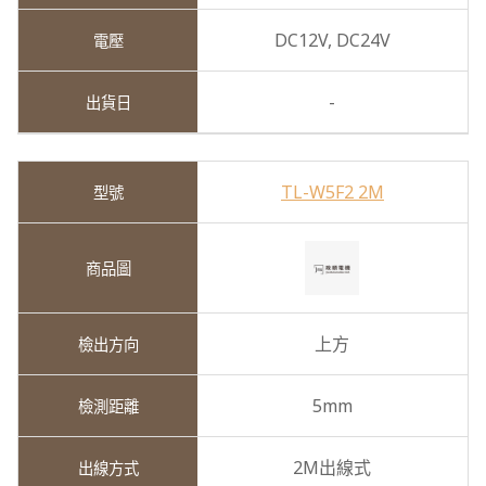
DC12V,
DC24V
-
TL-W5F2 2M
上方
5mm
2M出線式