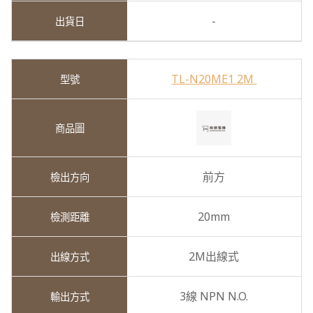
-
TL-N20ME1 2M
前方
20mm
2M出線式
3線 NPN N.O.