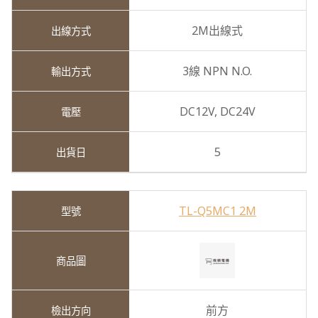
2M出線式
3線 NPN N.O.
DC12V,
DC24V
5
TL-Q5MC1 2M
前方