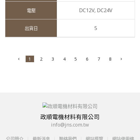
DC12V,
DC24V
5
1
2
3
4
5
6
7
8
政順電機材料有限公司
info@jns.com.tw
公司簡介
最新消息
聯絡我們
網站導覽
網站使用條