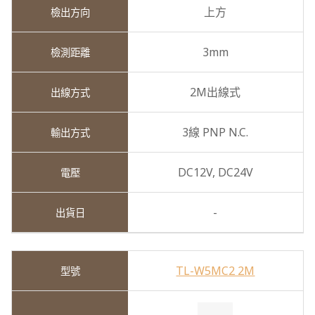
上方
3mm
2M出線式
3線 PNP N.C.
DC12V,
DC24V
-
TL-W5MC2 2M