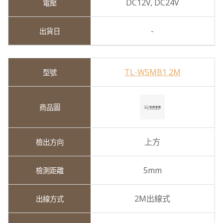
DC12V,
DC24V
-
TL-W5MB1 2M
上方
5mm
2M出線式