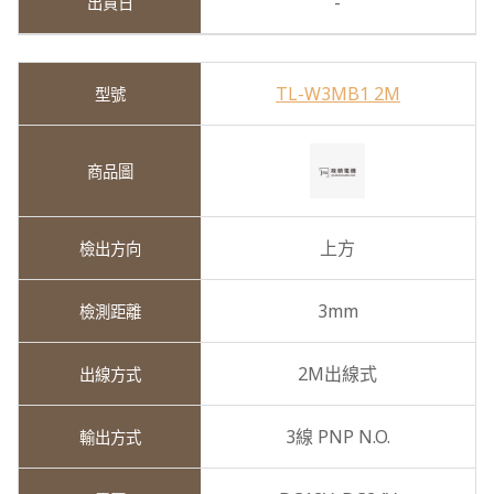
-
TL-W3MB1 2M
上方
3mm
2M出線式
3線 PNP N.O.