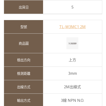
5
TL-W3MC1 2M
上方
3mm
2M出線式
3線 NPN N.O.