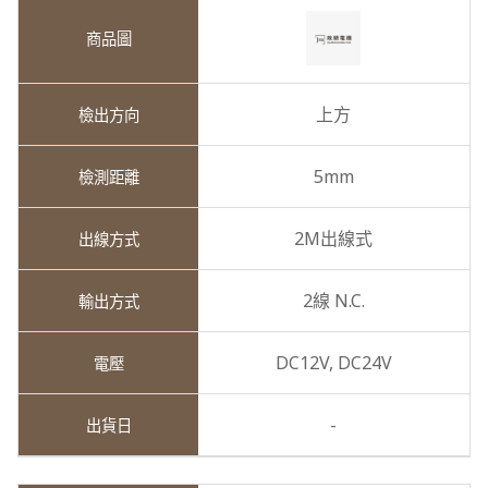
上方
5mm
2M出線式
2線 N.C.
DC12V,
DC24V
-