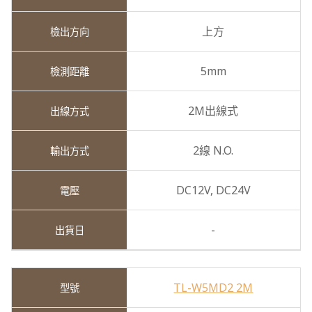
上方
5mm
2M出線式
2線 N.O.
DC12V,
DC24V
-
TL-W5MD2 2M