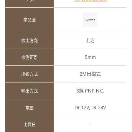
上方
5mm
2M出線式
3線 PNP N.C.
DC12V,
DC24V
-