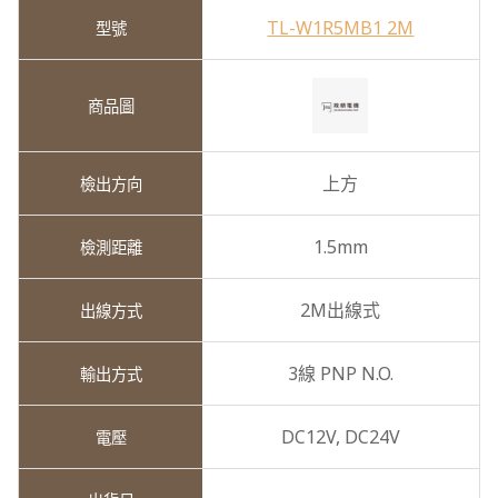
TL-W1R5MB1 2M
上方
1.5mm
2M出線式
3線 PNP N.O.
DC12V,
DC24V