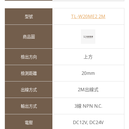
TL-W20ME2 2M
上方
20mm
2M出線式
3線 NPN N.C.
DC12V,
DC24V