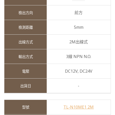
前方
5mm
2M出線式
3線 NPN N.O.
DC12V,
DC24V
-
TL-N10ME1 2M