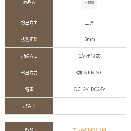
上方
5mm
2M出線式
3線 NPN N.C.
DC12V,
DC24V
-
TL-W5MB2 2M