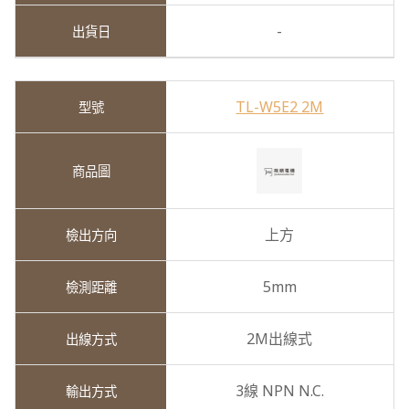
-
TL-W5E2 2M
上方
5mm
2M出線式
3線 NPN N.C.