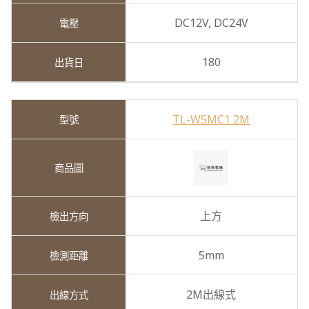
DC12V,
DC24V
180
TL-W5MC1 2M
上方
5mm
2M出線式