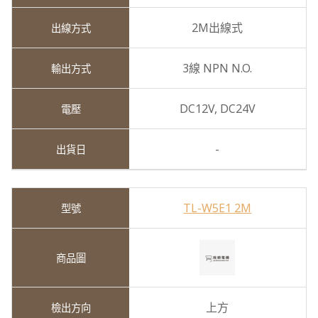
2M出線式
3線 NPN N.O.
DC12V,
DC24V
-
TL-W5E1 2M
上方