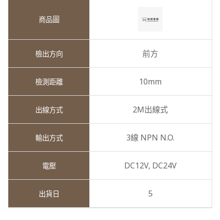
前方
10mm
2M出線式
3線 NPN N.O.
DC12V,
DC24V
5