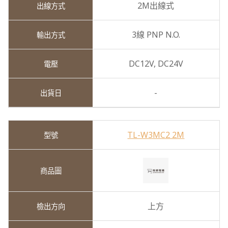
2M出線式
3線 PNP N.O.
DC12V,
DC24V
-
TL-W3MC2 2M
上方