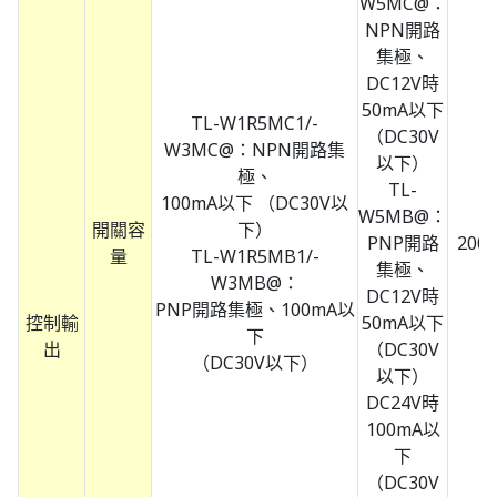
W5MC@：
NPN開路
集極、
DC12V時
50mA以下
TL-W1R5MC1/-
（DC30V
W3MC@：NPN開路集
以下）
極、
TL-
100mA以下 （DC30V以
W5MB@：
開關容
下）
PNP開路
200
量
TL-W1R5MB1/-
集極、
W3MB@：
DC12V時
PNP開路集極、100mA以
控制輸
50mA以下
下
出
（DC30V
（DC30V以下）
以下）
DC24V時
100mA以
下
（DC30V