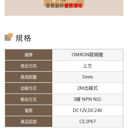
加入詢價車
查看最新
優惠價格
規格
OMRON歐姆龍
上方
5mm
2M出線式
3線 NPN N.O.
DC12V,
DC24V
CE,IP67