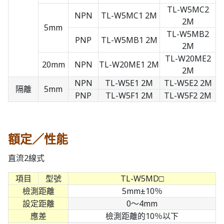
TL-W5MC2
NPN
TL-W5MC1 2M
2M
5mm
TL-W5MB2
PNP
TL-W5MB1 2M
2M
TL-W20ME2
20mm
NPN
TL-W20ME1 2M
2M
NPN
TL-W5E1 2M
TL-W5E2 2M
隔離
5mm
PNP
TL-W5F1 2M
TL-W5F2 2M
額定／性能
直流2線式
項目
型號
TL-W5MD□
檢測距離
5mm±10％
設定距離
0～4mm
應差
檢測距離的10％以下