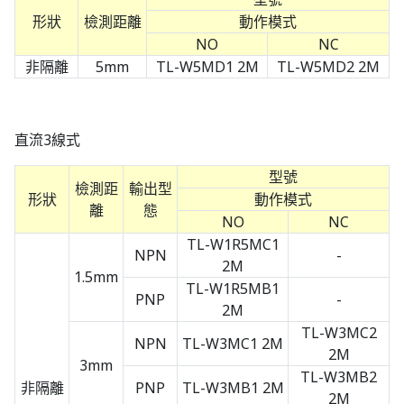
形狀
檢測距離
動作模式
NO
NC
非隔離
5mm
TL-W5MD1 2M
TL-W5MD2 2M
直流3線式
型號
檢測距
輸出型
形狀
動作模式
離
態
NO
NC
TL-W1R5MC1
NPN
-
2M
1.5mm
TL-W1R5MB1
PNP
-
2M
TL-W3MC2
NPN
TL-W3MC1 2M
2M
3mm
TL-W3MB2
非隔離
PNP
TL-W3MB1 2M
2M