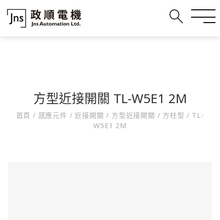
方型近接開關 TL-W5E1 2M
首頁
/
感應元件
/
近接開關
/
方型近接開關
/
方柱型
/
TL-
W5E1 2M