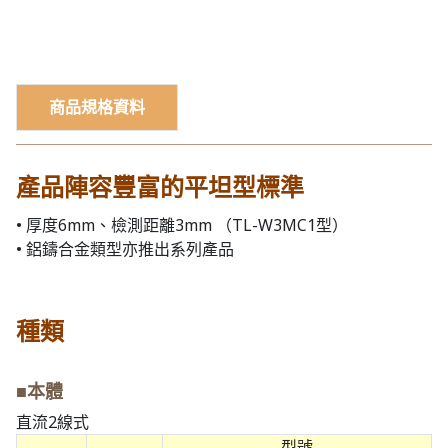
商品規格資料
產品陣容豐富的平坦型標準
• 厚度6mm、檢測距離3mm （TL-W3MC1型）
• 鋁鑄合金類型亦推出系列產品
種類
■本體
直流2線式
型號