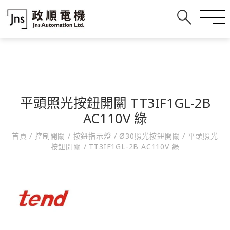
平頭照光按鈕開關 TT3IF1GL-2B
AC110V 綠
首頁
/
控制開關
/
按鈕指示燈
/
Ø30照光按鈕開關
/
平頭照光
按鈕開關
/
TT3IF1GL-2B AC110V 綠