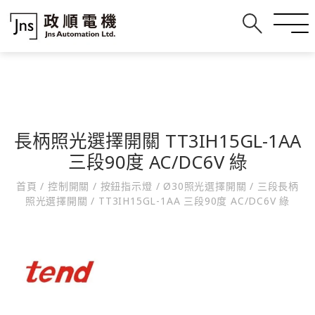
長柄照光選擇開關 TT3IH15GL-1AA
三段90度 AC/DC6V 綠
首頁
/
控制開關
/
按鈕指示燈
/
Ø30照光選擇開關
/
三段長柄
照光選擇開關
/
TT3IH15GL-1AA 三段90度 AC/DC6V 綠