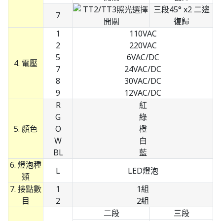
三段45° x2 二邊
7
復歸
1
110VAC
2
220VAC
5
6VAC/DC
4. 電壓
7
24VAC/DC
8
30VAC/DC
9
12VAC/DC
R
紅
G
綠
5. 顏色
O
橙
W
白
BL
藍
6. 燈泡種
L
LED燈泡
類
7. 接點數
1
1組
目
2
2組
二段
三段