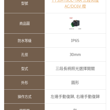
TT3IH15OL-1AA 三段90度
AC/DC6V 橙
IP65
30mm
三段長柄照光選擇開關
圓形
左邊手動復歸,
右邊手動復歸