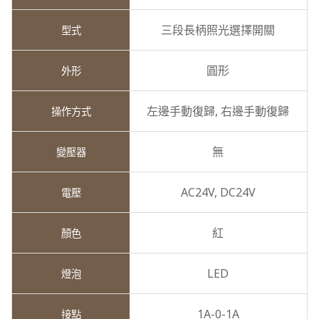
三段長柄照光選擇開關
圓形
左邊手動復歸,
右邊手動復歸
無
AC24V,
DC24V
紅
LED
1A-0-1A