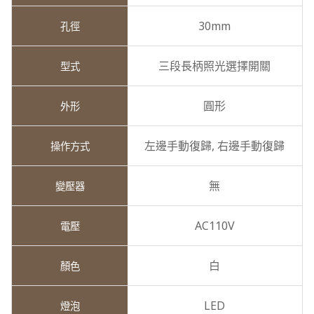
30mm
三段長柄照光選擇開關
圓形
左邊手動復歸,
右邊手動復歸
無
AC110V
白
LED