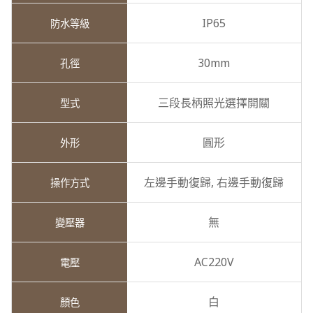
IP65
30mm
三段長柄照光選擇開關
圓形
左邊手動復歸,
右邊手動復歸
無
AC220V
白