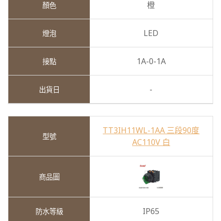
橙
LED
1A-0-1A
-
TT3IH11WL-1AA 三段90度
AC110V 白
IP65