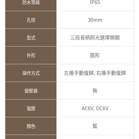
IP65
30mm
三段長柄照光選擇開關
圓形
左邊手動復歸,
右邊手動復歸
無
AC6V,
DC6V
藍