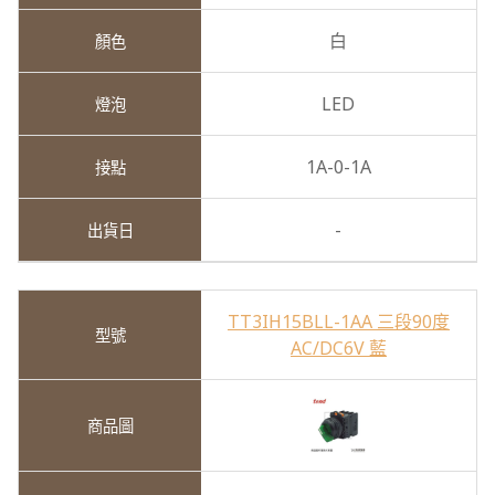
白
LED
1A-0-1A
-
TT3IH15BLL-1AA 三段90度
AC/DC6V 藍