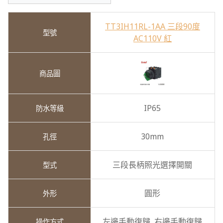
TT3IH11RL-1AA 三段90度
AC110V 紅
IP65
30mm
三段長柄照光選擇開關
圓形
左邊手動復歸,
右邊手動復歸