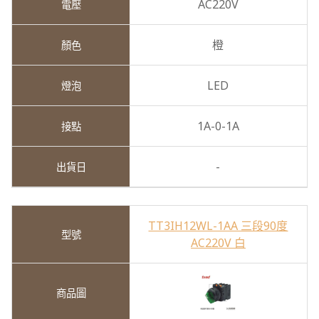
AC220V
橙
LED
1A-0-1A
-
TT3IH12WL-1AA 三段90度
AC220V 白