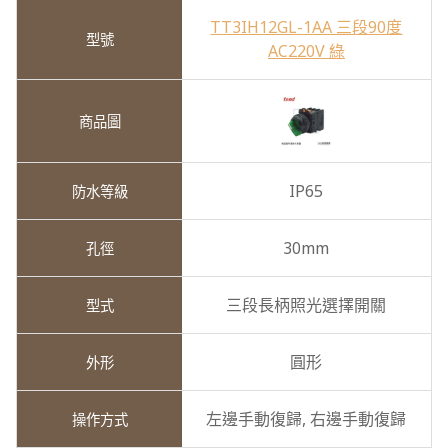
TT3IH12GL-1AA 三段90度
AC220V 綠
IP65
30mm
三段長柄照光選擇開關
圓形
左邊手動復歸,
右邊手動復歸