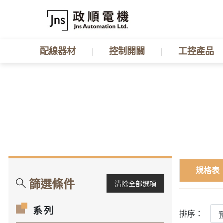
配線器材
控制開關
工控產品
規格表
篩選條件
清除全部選項
系列
排序：