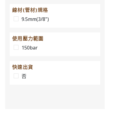
線材(管材)規格
9.5mm(3/8")
使用壓力範圍
150bar
快速出貨
否