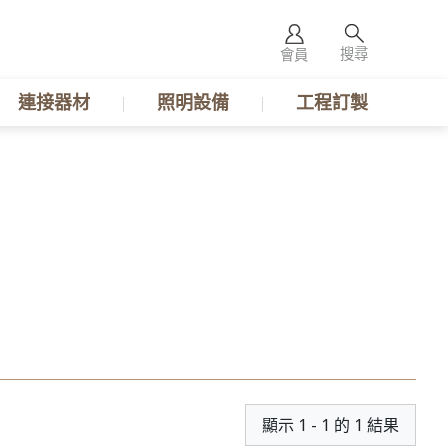
搜尋
會員
連接器材
照明設備
工程訂製
顯示 1 - 1 的 1 結果