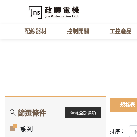
配線器材
控制開關
工控產品
規格表
篩選條件
清除全部選項
系列
排序：