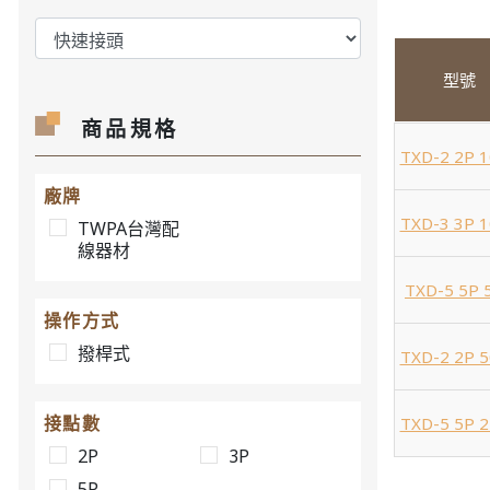
型號
商品規格
TXD-2 2P 
廠牌
TXD-3 3P 
TWPA台灣配
線器材
TXD-5 5P
操作方式
撥桿式
TXD-2 2P 
接點數
TXD-5 5P 
2P
3P
5P