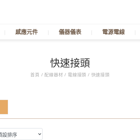
感應元件
儀器儀表
電源電線
快速接頭
首頁
/
配線器材
/
電線接頭
/
快速接頭