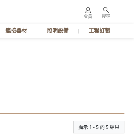
搜尋
會員
連接器材
照明設備
工程訂製
顯示 1 - 5 的 5 結果