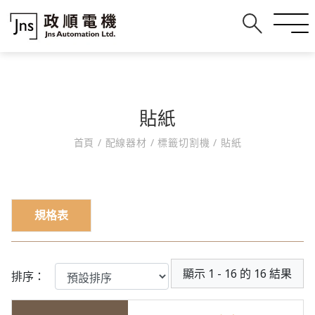
貼紙
首頁
/
配線器材
/
標籤切割機
/
貼紙
規格表
顯示 1 - 16 的 16 結果
排序：