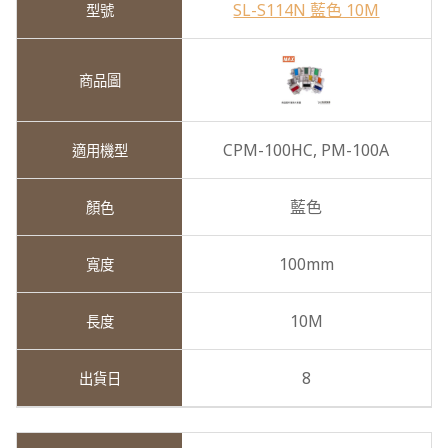
SL-S114N 藍色 10M
CPM-100HC,
PM-100A
藍色
100mm
10M
8