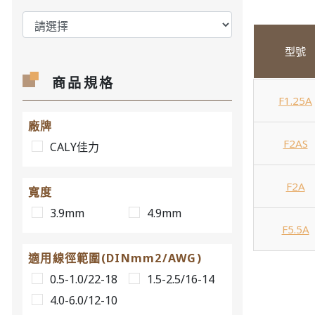
型號
商品規格
F1.25A
廠牌
F2AS
CALY佳力
F2A
寬度
3.9mm
4.9mm
F5.5A
適用線徑範圍(DINmm2/AWG)
0.5-1.0/22-18
1.5-2.5/16-14
4.0-6.0/12-10