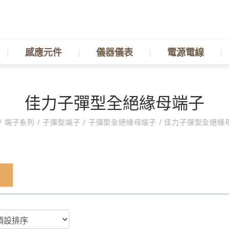
感應元件
儀器儀表
電源電線
佳力子彈型全絕緣母端子
/
端子系列
/
子彈型端子
/
子彈型全絕緣母端子
/
佳力子彈型全絕緣