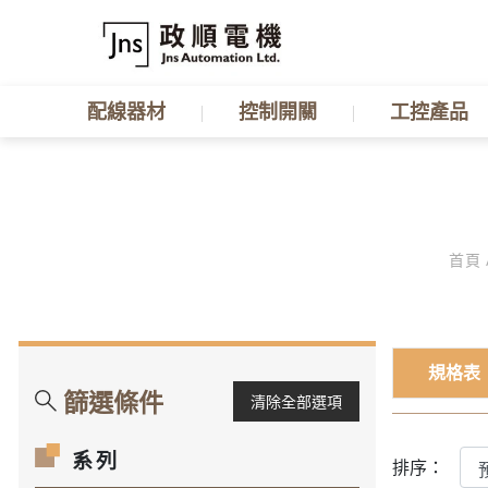
配線器材
控制開關
工控產品
首頁
規格表
篩選條件
清除全部選項
系列
排序：