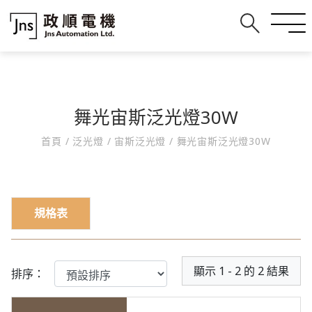
舞光宙斯泛光燈30W
首頁
/
泛光燈
/
宙斯泛光燈
/
舞光宙斯泛光燈30W
規格表
顯示 1 - 2 的 2 結果
排序：