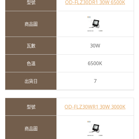
OD-FLZ30DR1 30W 6500K
30W
6500K
7
OD-FLZ30WR1 30W 3000K